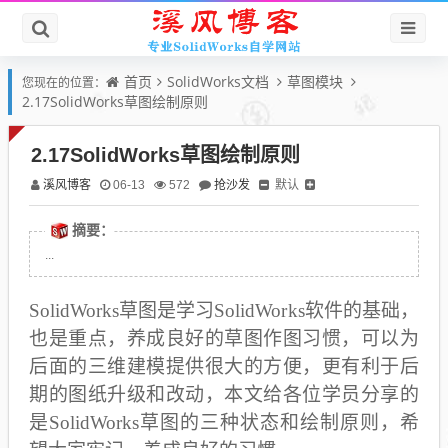
首页
SolidWorks文档
草图模块
您现在的位置：
2.17SolidWorks草图绘制原则
2.17SolidWorks草图绘制原则
溪风博客
抢沙发
默认
06-13
572
摘要：
...
SolidWorks草图是学习SolidWorks软件的基础，
也是重点，养成良好的草图作图习惯，可以为
后面的三维建模提供很大的方便，更有利于后
期的图纸升级和改动，本文给各位学员分享的
是SolidWorks草图的三种状态和绘制原则，希