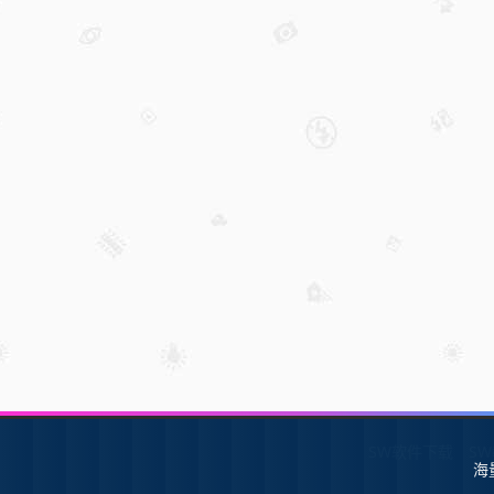
SW软件下载
S
海