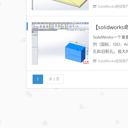
的方法。第一种方法：
SolidWorks经验技
【solidwor
SolidWorks一
列（国标、ISO、A
孔和旧制孔。极大
快。那么这...
SolidWorks经验技
1
共 1 页