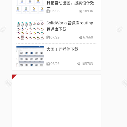
具箱自动出图，提高设计效
率
06/08
18936
SolidWorks管道库routing
管道库下载
07/29
67660
大国工匠插件下载
06/26
105783