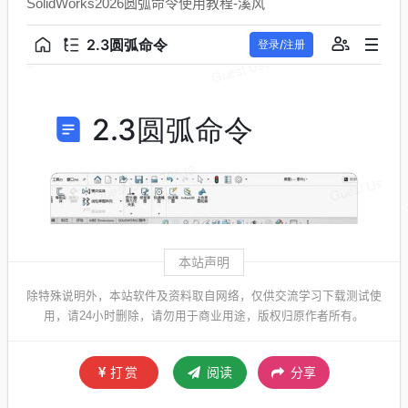
SolidWorks2026圆弧命令使用教程-溪风
本站声明
除特殊说明外，本站软件及资料取自网络，仅供交流学习下载测试使
用，请24小时删除，请勿用于商业用途，版权归原作者所有。
打赏
阅读
分享