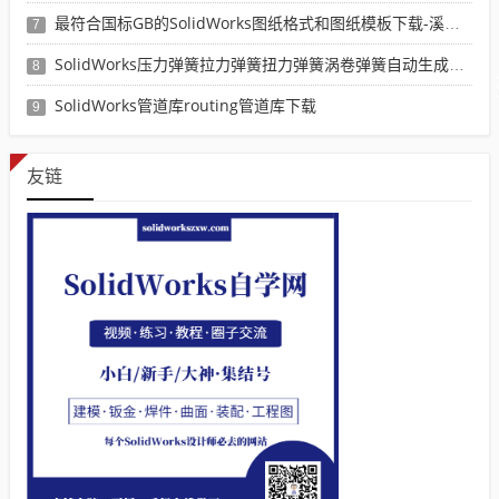
最符合国标GB的SolidWorks图纸格式和图纸模板下载-溪风专用版
7
SolidWorks压力弹簧拉力弹簧扭力弹簧涡卷弹簧自动生成宏程序下载
8
SolidWorks管道库routing管道库下载
9
友链