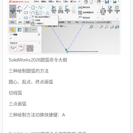
SolidWorks2026圆弧命令大纲
三种绘制圆弧的方法
圆心、起点、终点画弧
切线弧
三点画弧
三种绘制方法切换快捷键：A