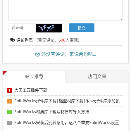
评论列表
（暂无评论，
600
人围观）
还没有评论，来说两句吧...
站长推荐
热门文章
大国工匠插件下载
1
SolidWorks焊件库下载|铝型材库下载|附sw焊件库添加配置使用教程
2
SolidWorks材质库下载及材质库导入方法
3
SolidWorks安装后别着急用，这八个重要SolidWorks设置可以提高你的画图效率
4