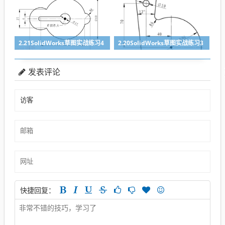
2.21SolidWorks草图实战练习4
2.20SolidWorks草图实战练习3
发表评论
快捷回复：