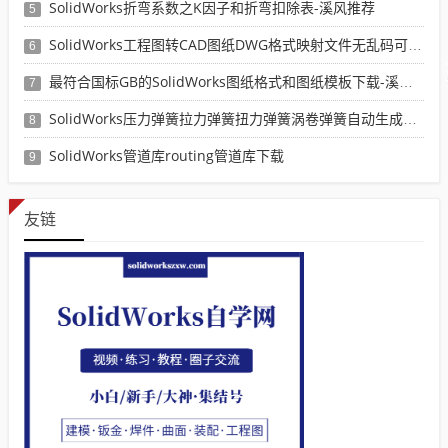
SolidWorks折弯系数之K因子和折弯扣除表-溪风推荐
5
SolidWorks工程图转CAD图纸DWG格式映射文件无乱码可分层-溪风亲测推荐
6
最符合国标GB的SolidWorks图纸格式和图纸模板下载-溪风专用版
7
SolidWorks压力弹簧拉力弹簧扭力弹簧涡卷弹簧自动生成宏程序下载
8
SolidWorks管道库routing管道库下载
9
友链