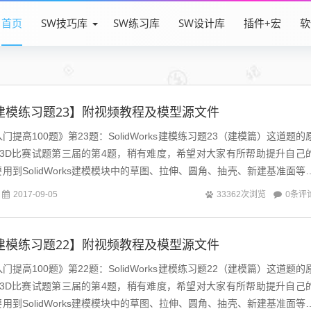
首页
SW技巧库
SW练习库
SW设计库
插件+宏
软
rks建模练习题23】附视频教程及模型源文件
快速入门提高100题》第23题：SolidWorks建模练习题23（建模篇）这道题的
建模3D比赛试题第三届的第4题，稍有难度，希望对大家有所帮助提升自己
用到SolidWorks建模模块中的草图、拉伸、圆角、抽壳、新建基准面等
0条评
2017-09-05
33362次浏览
rks建模练习题22】附视频教程及模型源文件
快速入门提高100题》第22题：SolidWorks建模练习题22（建模篇）这道题的
建模3D比赛试题第三届的第4题，稍有难度，希望对大家有所帮助提升自己
用到SolidWorks建模模块中的草图、拉伸、圆角、抽壳、新建基准面等