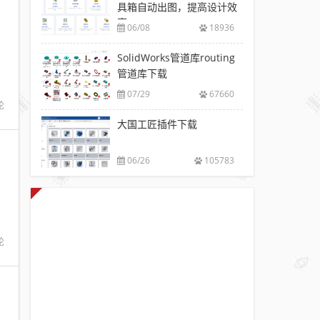
具箱自动出图，提高设计效
率
06/08
18936
SolidWorks管道库routing
管道库下载
07/29
67660
论
大国工匠插件下载
06/26
105783
论