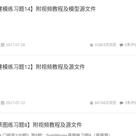
rks建模练习题14】附视频教程及模型源文件
6条评
2017-07-26
43963次浏览
rks建模练习题12】附视频教程及源文件
3条评
2017-07-22
60749次浏览
rks草图练习题8】附视频教程及源文件
速入门提高100题》第8题：SolidWorks草图练习题8（草图篇）...