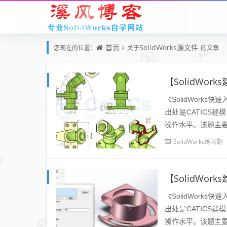
首页
SolidWorks源文件
您现在的位置：
关于
的文章
【SolidWo
《SolidWorks
出处是CATICS
操作水平。该题主要
征命令，希望...
SolidWorks练习题
【SolidWo
《SolidWorks
出处是CATICS
操作水平。该题主要