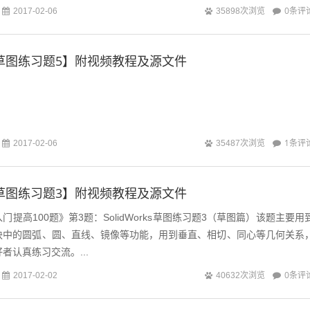
0条评
2017-02-06
35898次浏览
rks草图练习题5】附视频教程及源文件
1条评
2017-02-06
35487次浏览
rks草图练习题3】附视频教程及源文件
快速入门提高100题》第3题：SolidWorks草图练习题3（草图篇）该题主要用
s草图模块中的圆弧、圆、直线、镜像等功能，用到垂直、相切、同心等几何关系
爱好者认真练习交流。...
0条评
2017-02-02
40632次浏览