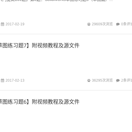
0条评
2017-02-19
29609次浏览
rks草图练习题7】附视频教程及源文件
2条评
2017-02-13
36295次浏览
rks草图练习题6】附视频教程及源文件