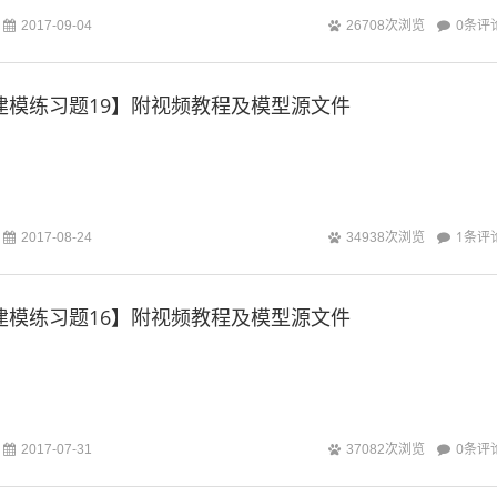
0条评
2017-09-04
26708次浏览
rks建模练习题19】附视频教程及模型源文件
1条评
2017-08-24
34938次浏览
rks建模练习题16】附视频教程及模型源文件
0条评
2017-07-31
37082次浏览