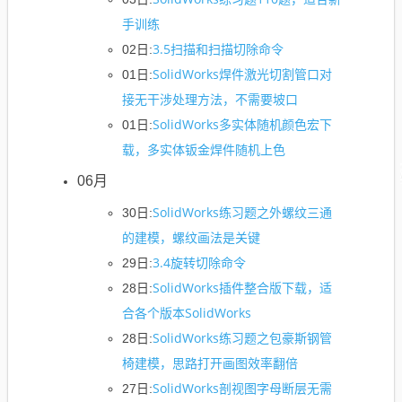
手训练
3.5扫描和扫描切除命令
02日:
SolidWorks焊件激光切割管口对
01日:
接无干涉处理方法，不需要坡口
SolidWorks多实体随机颜色宏下
01日:
载，多实体钣金焊件随机上色
06月
SolidWorks练习题之外螺纹三通
30日:
的建模，螺纹画法是关键
3.4旋转切除命令
29日:
SolidWorks插件整合版下载，适
28日:
合各个版本SolidWorks
SolidWorks练习题之包豪斯钢管
28日:
椅建模，思路打开画图效率翻倍
SolidWorks剖视图字母断层无需
27日: