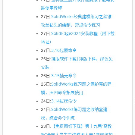
装使用教程
SolidWorks经典建模练习之丝锥
27日:
攻丝钻头的绘制，常规命令练习
SolidEdge2024安装教程（附下载
27日:
地址）
3.16包覆命令
27日:
排版软件下载|排版下料，绿色免
26日:
安装
3.15抽壳命令
26日:
SolidWorks练习题之保护壳的建
25日:
模，压凹命令拓展使用
3.14拔模命令
24日:
SolidWorks练习题之收纳盒建
24日:
模，综合命令训练
【免费图纸下载】第十九届“高教
23日:
杯”全国大学生先进成图大赛A卷螺纹加