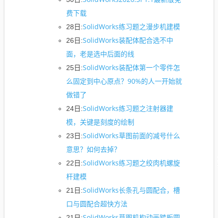
费下载
SolidWorks练习题之漫步机建模
28日:
SolidWorks装配体配合选不中
26日:
面，老是选中后面的线
SolidWorks装配体第一个零件怎
25日:
么固定到中心原点？90%的人一开始就
做错了
SolidWorks练习题之注射器建
24日:
模，关键是刻度的绘制
SolidWorks草图前面的减号什么
23日:
意思？如何去掉？
SolidWorks练习题之绞肉机螺旋
22日:
杆建模
SolidWorks长条孔与圆配合，槽
21日:
口与圆配合超快方法
SolidWorks草图机构动画踏板圆
21日: