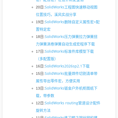
SolidWorks工程图快速移动视图
20日:
位置技巧，溪风实战分享
SolidWorks删除自定义属性宏+配
19日:
置特定宏
SolidWorks压力弹簧拉力弹簧扭
18日:
力弹簧涡卷弹簧自动生成宏程序下载
SolidWorks标准件库模型下载
17日:
（多配置版）
SolidWorks2026sp2.1下载
16日:
SolidWorks批量焊件切割清单带
15日:
属性导出零件宏，方便实用
SolidWorks钣金户外机柜图纸下
13日:
载，带参数
SolidWorks routing管道设计配件
12日:
旋转方法
SolidWorks练习题之钢丝网的建
11日: