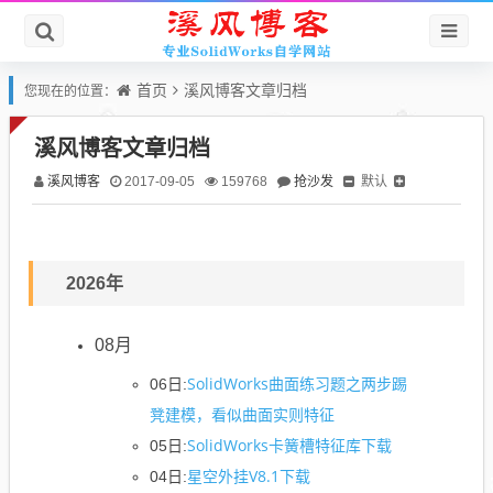
首页
溪风博客文章归档
您现在的位置：
溪风博客文章归档
溪风博客
抢沙发
默认
2017-09-05
159768
2026年
08月
SolidWorks曲面练习题之两步踢
06日:
凳建模，看似曲面实则特征
SolidWorks卡簧槽特征库下载
05日:
星空外挂V8.1下载
04日: