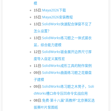
模
Maya2026下载
15日:
Maya2026安装教程
15日:
SolidWorks快速配合弹窗不见了
13日:
怎么设置？
SolidWorks练习题之一体式搓衣
13日:
盆，综合能力建模
SolidWorks钣金展开边界尺寸厚
12日:
度导入自定义属性宏
SolidWorks成形工具的制作案例
11日:
SolidWorks曲面练习题之花瓣盘
09日:
子建模
SolidWorks练习题之木凳子，Soli
09日:
dWorks槽口命令压凹命令实战应用
免费·第十八届"高教杯"北京赛区选
08日:
拔赛叶片泵图纸