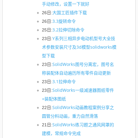
手动修改，设置一下就好
大国工匠插件下载
26日:
3.3旋转命令
26日:
3.2拉伸切除命令
25日:
Y系列三相异步电动机型号大全技
23日:
术参数安装尺寸及3d模型solidworks模
型下载
SolidWorks图号分离宏，图号名
23日:
称装配体自动遍历所有零件自动更新
3.1拉伸命令
23日:
SolidWorks一级减速器图纸零件
23日:
+装配体图纸
SolidWorks动画教程案例分享之
22日:
圆管分料动画，重力自然滑落
SolidWorks练习题之通风网罩的
21日:
建模，常规命令完成