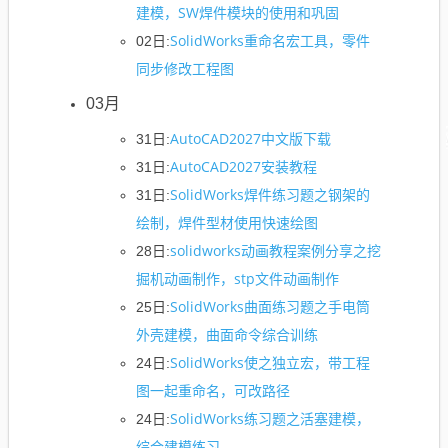
建模，SW焊件模块的使用和巩固
SolidWorks重命名宏工具，零件
02日:
同步修改工程图
03月
AutoCAD2027中文版下载
31日:
AutoCAD2027安装教程
31日:
SolidWorks焊件练习题之钢架的
31日:
绘制，焊件型材使用快速绘图
solidworks动画教程案例分享之挖
28日:
掘机动画制作，stp文件动画制作
SolidWorks曲面练习题之手电筒
25日:
外壳建模，曲面命令综合训练
SolidWorks使之独立宏，带工程
24日:
图一起重命名，可改路径
SolidWorks练习题之活塞建模，
24日:
综合建模练习