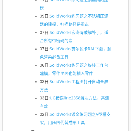
模
SolidWorks练习题之不锈钢压泥
09日:
器的建模，扫描路径是重点
SolidWorks宏密码破解补丁，适
07日:
合所有带密码的宏
SolidWorks劳尔色卡RAL下载，颜
07日:
色渲染必备工具
SolidWorks练习题之旋转工作台
06日:
建模，零件里面也能插入零件
SolidWorks工程图打开自动全屏
03日:
方法
UG错误line2358解决方法，亲测
03日:
有效
SolidWorks钣金练习题之V型槽支
02日:
架，用压凹代替成形工具