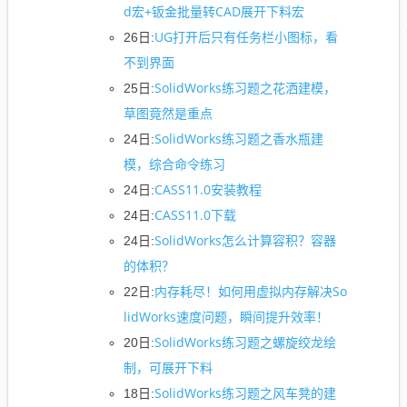
d宏+钣金批量转CAD展开下料宏
UG打开后只有任务栏小图标，看
26日:
不到界面
SolidWorks练习题之花洒建模，
25日:
草图竟然是重点
SolidWorks练习题之香水瓶建
24日:
模，综合命令练习
CASS11.0安装教程
24日:
CASS11.0下载
24日:
SolidWorks怎么计算容积？容器
24日:
的体积？
内存耗尽！如何用虚拟内存解决So
22日:
lidWorks速度问题，瞬间提升效率！
SolidWorks练习题之螺旋绞龙绘
20日:
制，可展开下料
SolidWorks练习题之风车凳的建
18日: