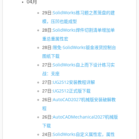
04月
SolidWorks练习题之蒸笼盘的建
29日:
模，压凹也能成型
SolidWorks焊件切割清单增加单
28日:
重总重属性宏
限免·SolidWorks钣金液货控制台
28日:
图纸下载
SolidWorks自上而下设计练习实
27日:
战：支座
UG2512安装教程详解
27日:
UG2512正式版下载
27日:
AutoCAD2027机械版安装破解教
26日:
程
AutoCADMechanical2027机械版
26日:
下载
SolidWorks自定义属性宏，属性
24日: