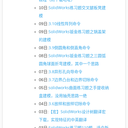
SolidWorks练习题交叉腿板凳建
10日:
模
3.10线性阵列命令
09日:
SolidWorks钣金练习题之锅盖架
09日:
的建模
3.9倒圆角和倒直角命令
08日:
SolidWorks钣金练习题之三圆弧
08日:
圆角球面折弯建模，其中一个思路
3.8异形孔向导命令
07日:
3.7边界凸台和边界切除命令
06日:
solidworks曲面练习题之手提收纳
05日:
盒建模，没用抽壳思路一绝
3.6放样和放样切除命令
04日:
【宏】SolidWorks设计树翻译宏
03日:
下载，实现特征的中英翻译
SolidWorks练习题110题，适合新
03日: