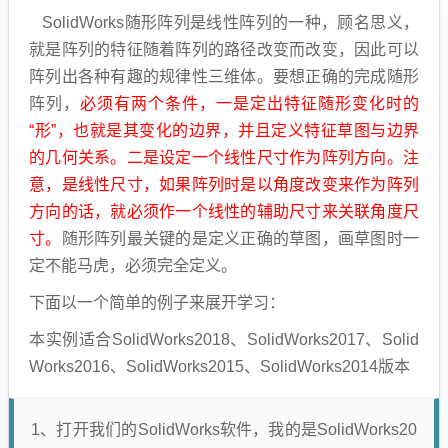
SolidWorks随形阵列是线性阵列的一种，顾名思义，
就是阵列的特征随着阵列的路径改变而改变，因此可以
阵列出各种有趣的规律性三维体。要想正确的完成随形
阵列，
必须有两个条件，一是定出特征随形变化时的
“形”，也就是其变化的边界，并且定义特征草图与边界
的几何关系。二是设定一个线性尺寸作为阵列方向。注
意，是线性尺寸，如果阵列时是以角度改变来作为阵列
方向的话，就必须作一个线性的辅助尺寸来关联角度尺
寸。
随形阵列最关键的是定义正确的草图，画草图时一
定不能马虎，必须完全定义。
下面以一个简单的例子来展开学习：
本实例适合SolidWorks2018、SolidWorks2017、Solid
Works2016、SolidWorks2015、SolidWorks2014版本
1、打开我们的SolidWorks软件，我的是SolidWorks20