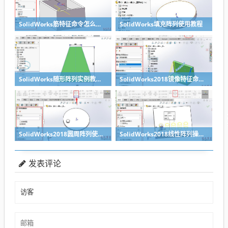
SolidWorks筋特征命令怎么使用？设计师新手需要了解的命令
SolidWorks填充阵列使用教程
SolidWorks随形阵列实例教程范例1
SolidWorks2018镜像特征命令教程
SolidWorks2018圆周阵列使用教程
SolidWorks2018线性阵列操作教程
发表评论