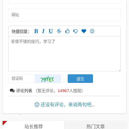
快捷回复：
评论列表
（暂无评论，
14967
人围观）
还没有评论，来说两句吧...
站长推荐
热门文章