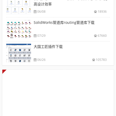
高设计效率
06/08
18936
SolidWorks管道库routing管道库下载
07/29
67660
大国工匠插件下载
06/26
105783