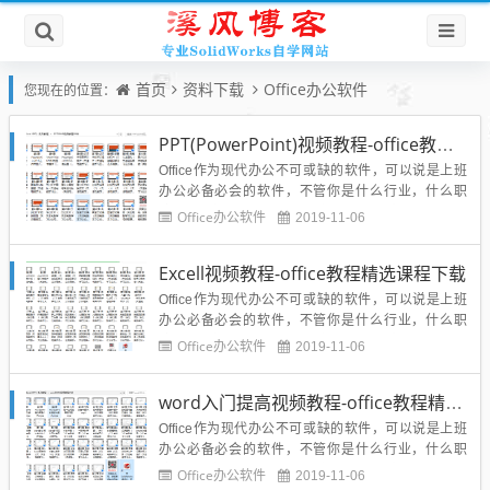
首页
资料下载
Office办公软件
您现在的位置：
PPT(PowerPoint)视频教程-office教程精选课程下载
Office作为现代办公不可或缺的软件，可以说是上班
办公必备必会的软件，不管你是什么行业，什么职
位，只要使用电脑工作，就离不开office办公软件，如
Office办公软件
2019-11-06
果说你不知道什么是office,小编告诉你word、excel、
ppt你就明白了，他们统称office办公软件，今天给大
Excell视频教程-office教程精选课程下载
家分享一套高清的PPT（Pow...
Office作为现代办公不可或缺的软件，可以说是上班
办公必备必会的软件，不管你是什么行业，什么职
位，只要使用电脑工作，就离不开office办公软件，如
Office办公软件
2019-11-06
果说你不知道什么是office,小编告诉你word、excel、
ppt你就明白了，他们统称office办公软件，今天给大
word入门提高视频教程-office教程精选课程下载
家分享一套高清的excel视频...
Office作为现代办公不可或缺的软件，可以说是上班
办公必备必会的软件，不管你是什么行业，什么职
位，只要使用电脑工作，就离不开office办公软件，如
Office办公软件
2019-11-06