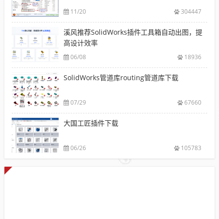
11/20
304447
溪风推荐SolidWorks插件工具箱自动出图，提
高设计效率
06/08
18936
SolidWorks管道库routing管道库下载
07/29
67660
大国工匠插件下载
06/26
105783