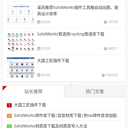
溪风推荐SolidWorks插件工具箱自动出图，提
高设计效率
06/08
19139
SolidWorks管道库routing管道库下载
07/29
68051
大国工匠插件下载
06/26
106433
站长推荐
热门文章
大国工匠插件下载
1
SolidWorks焊件库下载|铝型材库下载|附sw焊件库添加配置使用教程
2
SolidWorks材质库下载及材质库导入方法
3