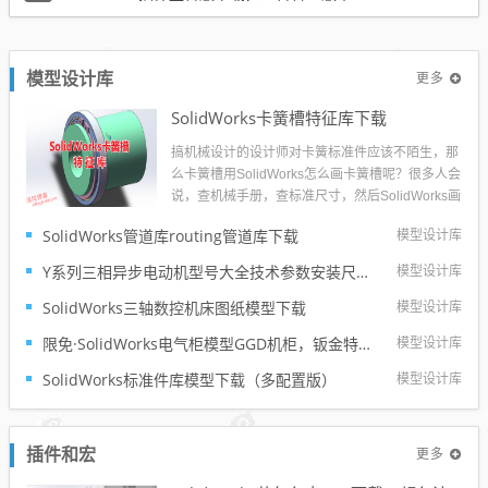
更多
模型设计库
SolidWorks卡簧槽特征库下载
搞机械设计的设计师对卡簧标准件应该不陌生，那
么卡簧槽用SolidWorks怎么画卡簧槽呢？很多人会
说，查机械手册，查标准尺寸，然后SolidWorks画
草图旋转切除就出来了。但是这样是不是特别慢
SolidWorks管道库routing管道库下载
模型设计库
呢？所以溪风制作了这个SolidWorks卡簧槽特征
库，希望可以提高大家的设计效率。...
Y系列三相异步电动机型号大全技术参数安装尺寸及3d模型solidworks模型下载
模型设计库
SolidWorks三轴数控机床图纸模型下载
模型设计库
限免·SolidWorks电气柜模型GGD机柜，钣金特征参数完整
模型设计库
SolidWorks标准件库模型下载（多配置版）
模型设计库
更多
插件和宏