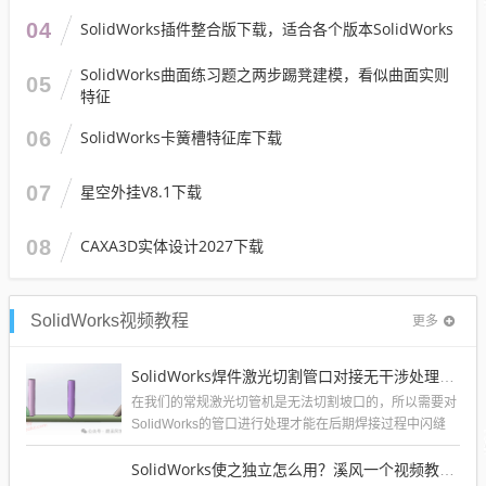
04
SolidWorks插件整合版下载，适合各个版本SolidWorks
SolidWorks曲面练习题之两步踢凳建模，看似曲面实则
05
特征
06
SolidWorks卡簧槽特征库下载
07
星空外挂V8.1下载
08
CAXA3D实体设计2027下载
SolidWorks视频教程
更多
SolidWorks焊件激光切割管口对接无干涉处理方法，不需要坡口
在我们的常规激光切管机是无法切割坡口的，所以需要对
SolidWorks的管口进行处理才能在后期焊接过程中闪缝
小，同时方便对接无误差。溪风...
SolidWorks使之独立怎么用？溪风一个视频教会你