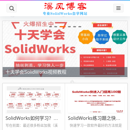
十天学会SolidWorks视频教程
SolidWorks如何学习？溪风老师SolidWorks学习攻略
SolidWorks练习题之快速入门提高100题（视频+答案源文件）
写在前面：最近很多粉丝加我（溪
快速学习一款软件最好的方法就是