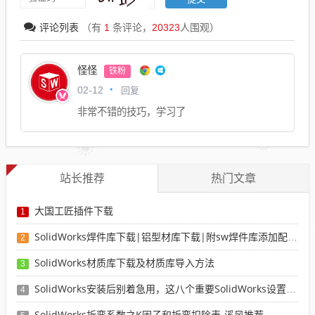
评论列表
（有
1
条评论，
20323
人围观）
怪怪
铁粉
回复
02-12
非常不错的技巧，学习了
站长推荐
热门文章
大国工匠插件下载
1
SolidWorks焊件库下载|铝型材库下载|附sw焊件库添加配置使用教程
2
SolidWorks材质库下载及材质库导入方法
3
SolidWorks安装后别着急用，这八个重要SolidWorks设置可以提高你的画图效率
4
SolidWorks折弯系数之K因子和折弯扣除表-溪风推荐