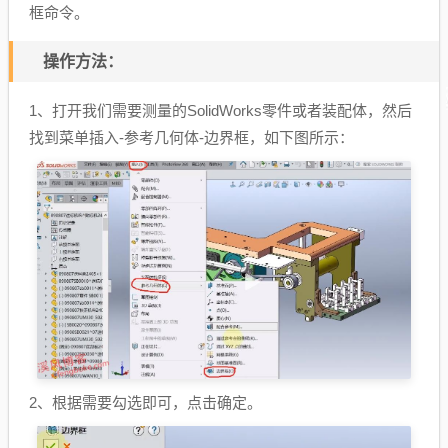
框命令。
操作方法：
1、打开我们需要测量的SolidWorks零件或者装配体，然后
找到菜单插入-参考几何体-边界框，如下图所示：
2、根据需要勾选即可，点击确定。