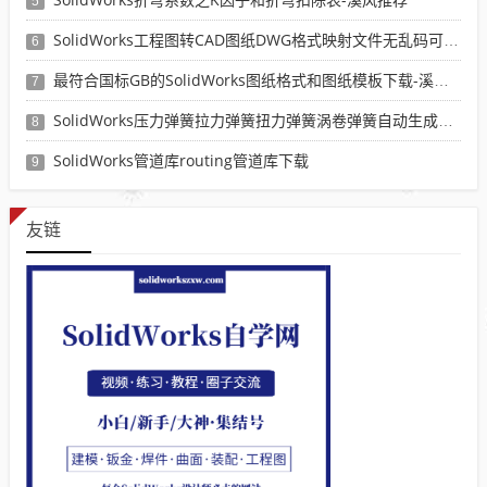
5
SolidWorks工程图转CAD图纸DWG格式映射文件无乱码可分层-溪风亲测推荐
6
最符合国标GB的SolidWorks图纸格式和图纸模板下载-溪风专用版
7
SolidWorks压力弹簧拉力弹簧扭力弹簧涡卷弹簧自动生成宏程序下载
8
SolidWorks管道库routing管道库下载
9
友链