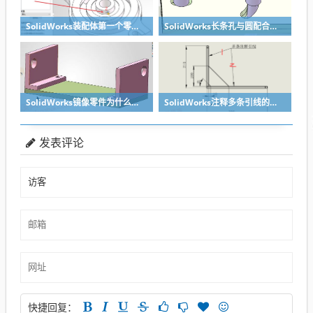
SolidWorks装配体第一个零件怎么固定到中心原点？90%的人一开始就做错了
SolidWorks长条孔与圆配合，槽口与圆配合超快方法
SolidWorks镜像零件为什么不对称？镜像命令使用详解
SolidWorks注释多条引线的方法步骤
发表评论
快捷回复：