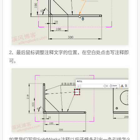
2、最后鼠标调整注释文字的位置，在空白处点击写注释即
可。
如果我们写完SolidWorks注释以后还想多引出一条引线怎么