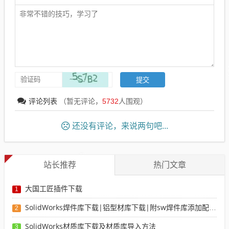
评论列表
（暂无评论，
5732
人围观）
还没有评论，来说两句吧...
站长推荐
热门文章
大国工匠插件下载
1
SolidWorks焊件库下载|铝型材库下载|附sw焊件库添加配置使用教程
2
SolidWorks材质库下载及材质库导入方法
3