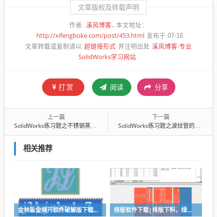
文章版权及转载声明
溪风博客
作者:
本文地址：
http://xifengboke.com/post/453.html
发布于 07-16
超链接形式
溪风博客-专业
文章转载或复制请以
并注明出处
SolidWorks学习网站
打赏
阅读
分享
上一篇
下一篇
SolidWorks练习题之不锈钢蒸架，不用3D草图也能轻松完成
SolidWorks练习题之波纹管的建模，方法很重要
相关推荐
金林钣金展开软件破解版下载与安装使用教程
排版软件下载|排版下料，绿色免安装