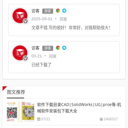
访客
游客
回复
2025-09-01
文章不错,写的很好！非常好，对我帮助很大！
访客
游客
回复
03-21
已经下载了
图文推荐
软件下载目录CAD|SolidWorks|UG|proe等-机
械软件安装包下载大全
07/22
2468327