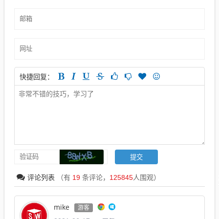
快捷回复：
评论列表
（有
19
条评论，
125845
人围观）
mike
游客