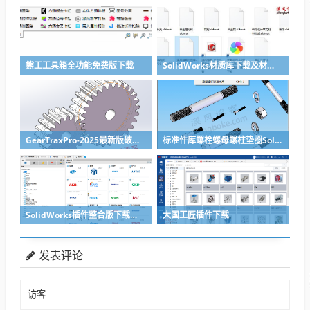
熊工工具箱全功能免费版下载
SolidWorks材质库下载及材质库导入方法
GearTraxPro-2025最新版破解版下载，免注册免破解直接用SolidWorks齿轮/链轮/带轮插件
标准件库螺栓螺母螺柱垫圈SolidWorks标准件插件
SolidWorks插件整合版下载，适合各个版本SolidWorks
大国工匠插件下载
发表评论