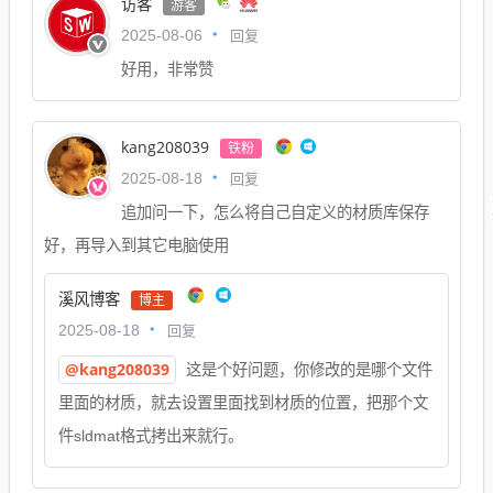
访客
游客
回复
2025-08-06
好用，非常赞
kang208039
铁粉
回复
2025-08-18
追加问一下，怎么将自己自定义的材质库保存
好，再导入到其它电脑使用
溪风博客
博主
回复
2025-08-18
@kang208039
这是个好问题，你修改的是哪个文件
里面的材质，就去设置里面找到材质的位置，把那个文
件sldmat格式拷出来就行。