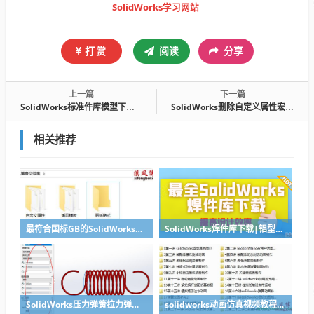
SolidWorks学习网站
打赏
阅读
分享
上一篇
下一篇
SolidWorks标准件库模型下载（多配置版）
SolidWorks删除自定义属性宏+配置特定宏
相关推荐
最符合国标GB的SolidWorks图纸格式和图纸模板下载-溪风专用版
SolidWorks焊件库下载|铝型材库下载|附sw焊件库添加配置使用教程
SolidWorks压力弹簧拉力弹簧扭力弹簧涡卷弹簧自动生成宏程序下载
solidworks动画仿真视频教程-学SolidWorks动画必看视频