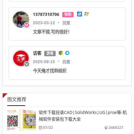
13787310706
铁粉
回复
2023-03-12
文章不错,写的很好！
访客
游客
回复
2025-08-15
今天俺才找到组织
图文推荐
软件下载目录CAD|SolidWorks|UG|proe等-机
械软件安装包下载大全
07/22
2468327