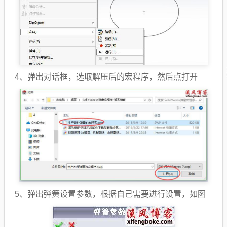
4、弹出对话框，选取解压后的宏程序，然后点打开
5、弹出弹簧设置参数，根据自己需要进行设置，如图