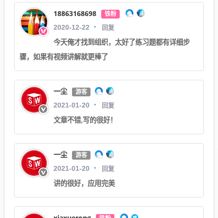
18863168698
铁粉
回复
2020-12-22
今天俺才找到组织，太好了练习题都有详细步
骤，如果有视频讲解就更棒了
一尘
游客
回复
2021-01-20
文章不错,写的很好！
一尘
游客
回复
2021-01-20
讲的很好，应用完美
xiaxuerong