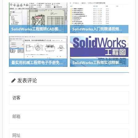
SolidWorks工程图转CAD图纸DWG格式映射文件无乱码可分层-溪风亲测推荐
SolidWorks入门到精通视频教程（适合sw2018-2026）
最实用机械工程师电子手册免费下载
SolidWorks工程图实战精解（SolidWorks模板制作教程）pdf及随书光盘-
发表评论