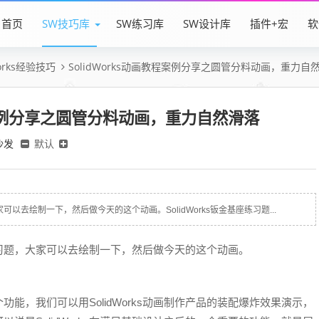
首页
SW技巧库
SW练习库
SW设计库
插件+宏
软
Works经验技巧
SolidWorks动画教程案例分享之圆管分料动画，重力自
教程案例分享之圆管分料动画，重力自然滑落
沙发
默认
可以去绘制一下，然后做今天的这个动画。SolidWorks钣金基座练习题...
的练习题，大家可以去绘制一下，然后做今天的这个动画。
用的一个功能，我们可以用SolidWorks动画制作产品的装配爆炸效果演示，