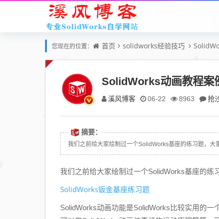
首页
solidworks经验技巧
Solid
您现在的位置：
SolidWorks动画
溪风博客
抢
06-22
8963
摘要：
我们之前给大家绘制过一个SolidWorks基座的练习题，大家
我们之前给大家绘制过一个SolidWorks基座
SolidWorks钣金基座练习题
SolidWorks动画功能是SolidWorks比较实