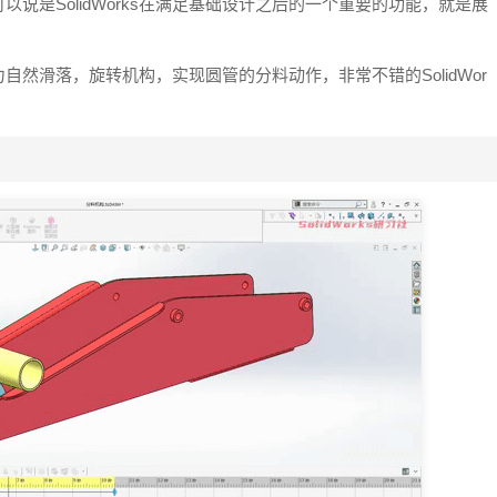
，可以说是SolidWorks在满足基础设计之后的一个重要的功能，就是展
重力自然滑落，旋转机构，实现圆管的分料动作，非常不错的SolidWor