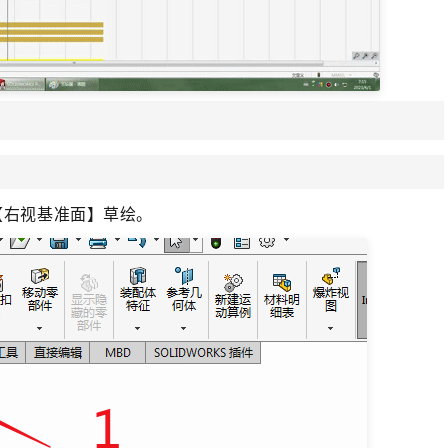
【右视基准面】草绘。