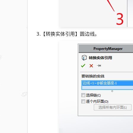
3.【转换实体引用】圆边线。