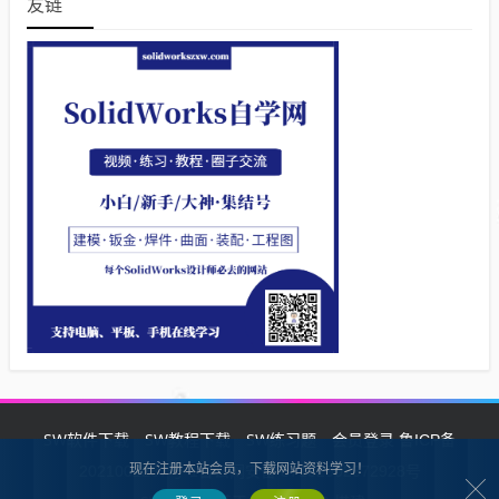
友链
SW软件下载
SW教程下载
SW练习题
会员登录
鲁ICP备
现在注册本站会员，下载网站资料学习！
2021002287号-1鲁公网安备 37132902372928号