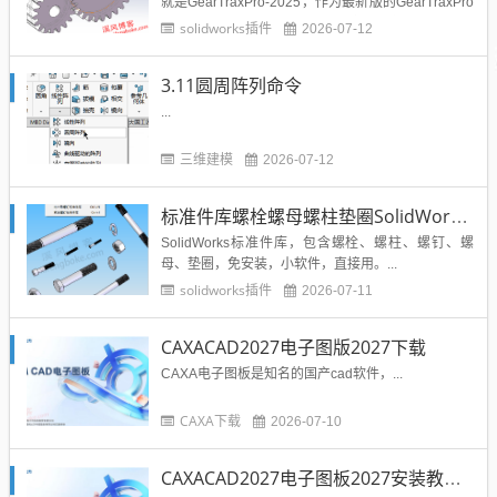
就是GearTraxPro-2025，作为最新版的GearTraxPro
-2025，也是非常的好用，下载安装直接用，无需注
solidworks插件
2026-07-12
册破解。 GearTrax是款适用于齿轮设计师们使用
的齿轮...
3.11圆周阵列命令
...
三维建模
2026-07-12
标准件库螺栓螺母螺柱垫圈SolidWorks标准件插件
SolidWorks标准件库，包含螺栓、螺柱、螺钉、螺
母、垫圈，免安装，小软件，直接用。...
solidworks插件
2026-07-11
CAXACAD2027电子图版2027下载
CAXA电子图板是知名的国产cad软件，...
CAXA下载
2026-07-10
CAXACAD2027电子图板2027安装教程（附下载地址）