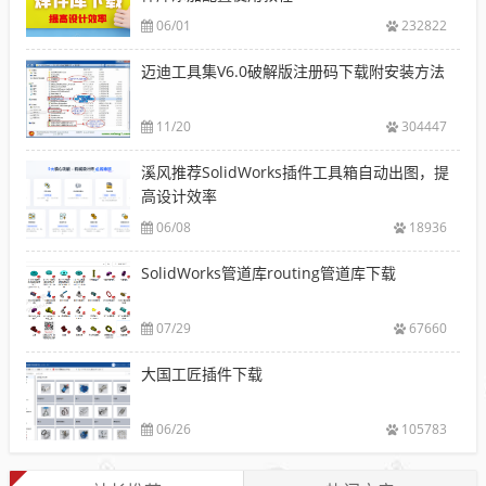
06/01
232822
迈迪工具集V6.0破解版注册码下载附安装方法
11/20
304447
溪风推荐SolidWorks插件工具箱自动出图，提
高设计效率
06/08
18936
SolidWorks管道库routing管道库下载
07/29
67660
大国工匠插件下载
06/26
105783