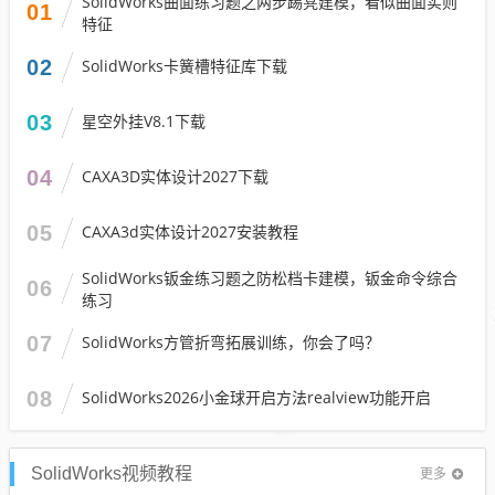
SolidWorks曲面练习题之两步踢凳建模，看似曲面实则
01
特征
02
SolidWorks卡簧槽特征库下载
03
星空外挂V8.1下载
04
CAXA3D实体设计2027下载
05
CAXA3d实体设计2027安装教程
SolidWorks钣金练习题之防松档卡建模，钣金命令综合
06
练习
07
SolidWorks方管折弯拓展训练，你会了吗？
08
SolidWorks2026小金球开启方法realview功能开启
SolidWorks视频教程
更多