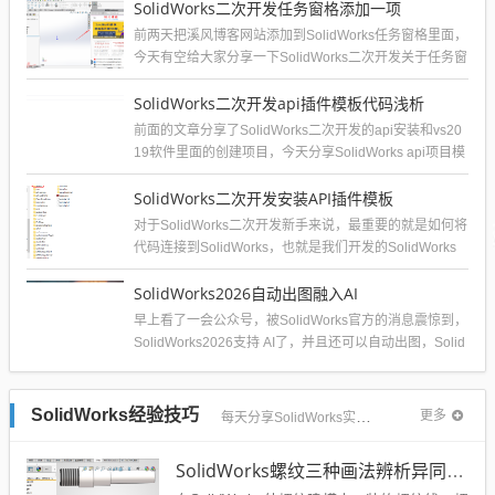
SolidWorks二次开发任务窗格添加一项
前两天把溪风博客网站添加到SolidWorks任务窗格里面，
今天有空给大家分享一下SolidWorks二次开发关于任务窗
格菜单的添加。效...
SolidWorks二次开发api插件模板代码浅析
前面的文章分享了SolidWorks二次开发的api安装和vs20
19软件里面的创建项目，今天分享SolidWorks api项目模
板的...
SolidWorks二次开发安装API插件模板
对于SolidWorks二次开发新手来说，最重要的就是如何将
代码连接到SolidWorks，也就是我们开发的SolidWorks
插件如何...
SolidWorks2026自动出图融入AI
早上看了一会公众号，被SolidWorks官方的消息震惊到，
SolidWorks2026支持 AI了，并且还可以自动出图，Solid
Wo...
SolidWorks经验技巧
更多
每天分享SolidWorks实战经验和技巧
SolidWorks螺纹三种画法辨析异同：装饰螺纹线、螺柱向导、螺纹特征