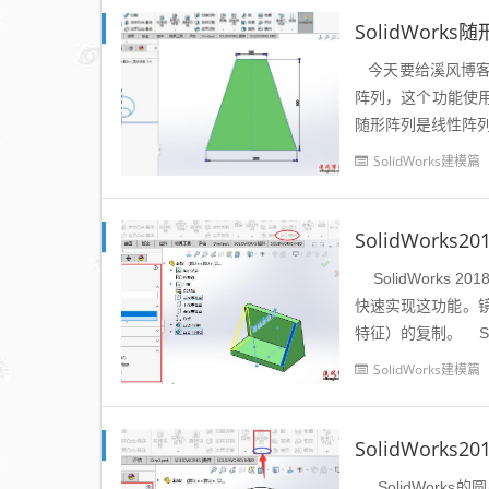
SolidWork
今天要给溪风博客的
阵列，这个功能使用
随形阵列是线性阵列
SolidWorks建模篇
SolidWork
SolidWorks
快速实现这功能。
特征）的复制。 So
SolidWorks建模篇
SolidWork
SolidWork