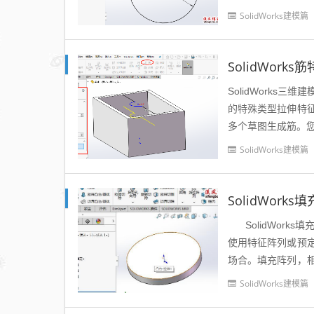
以一个实例给大...
SolidWorks建模篇
SolidWor
SolidWork
的特殊类型拉伸特
多个草图生成筋。您
特征的位置和特征属
SolidWorks建模篇
SolidWork
SolidWork
使用特征阵列或预
场合。填充阵列，
过一个...
SolidWorks建模篇