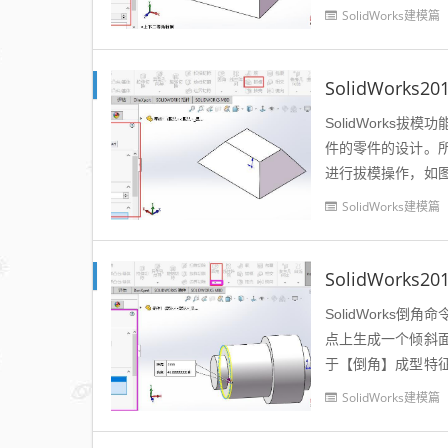
的任何面...
SolidWorks建模篇
SolidWork
SolidWork
件的零件的设计。
进行拔模操作，如
征进行拔模操作，单
SolidWorks建模篇
SolidWorks
SolidWork
点上生成一个倾斜
于【倒角】成型特
的毛边或者满足装配
SolidWorks建模篇