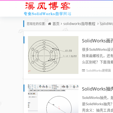
首页
solidworks指导教程
Solid
您现在的位置：
SolidWor
很多SolidWor
除来画螺栓孔，还有
么区别呢？下面我
孔的数量，符合机械制
SolidWorks建模篇
SolidWor
SolidWorks
是SolidWork
壳含义：抽壳工具