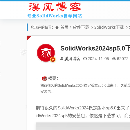
首页
软件下载
SolidWorks下载
您现在的位置：
SolidWorks2024sp5.
溪风博客
2024-11-05
62072
摘要：
期待很久的SolidWorks2024稳定版本sp5.0出来了，之前给大
安装包...
期待很久的SolidWorks2024稳定版本sp5.0出来
idWorks2024sp5的安装包，依然是下载学