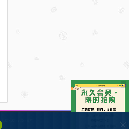
×
132902372928号