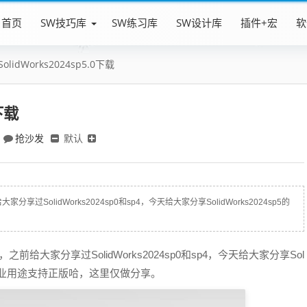
首页
SW技巧库
SW练习库
SW设计库
插件+宏
软
SolidWorks2024sp5.0下载
0下载
抢沙发
默认
家分享过SolidWorks2024sp0和sp4，今天给大家分享SolidWorks2024sp5的
了，之前给大家分享过SolidWorks2024sp0和sp4，今天给大家分享Sol
习，商业用途支持正版哈，这里仅做分享。