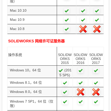
限）
Mac 10.10
Mac 10.9
Mac 10.8
SOLIDWORKS 网络许可证服务器
操作系统
SOLIDW
SOLIDW
SOLIDW
ORKS
ORKS
ORKS
2015
2016
2017
(201
Windows 10，64 位
5 SP5)
Windows 8.1，64 位
Windows 8.0，64 位
Windows 7 SP1，64 位（仅
限）