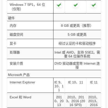
Windows 7 SP1，64 位
（仅限）
硬件
内存
8 GB 或更高（推荐）
磁盘空间
5 GB 或更高
显卡
经过认证的卡和驱动程序
处理器
Intel 或 AMD，支持 SSE2。需
要 64 位操作系统
安装介质
DVD 驱动器或宽带 Internet 连
接
Microsoft 产品
Internet Explorer
IE 9、
IE 10、11
IE 11
10、1
1
Excel 和 Word
201
2010、201
2010、
0、20
3、2016 (20
2013、
13
16 SP3)
2016