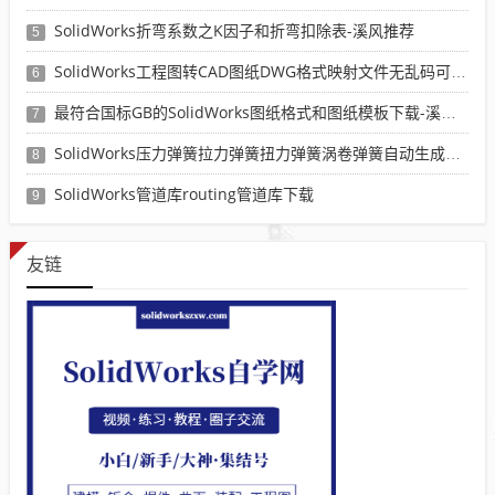
SolidWorks折弯系数之K因子和折弯扣除表-溪风推荐
5
SolidWorks工程图转CAD图纸DWG格式映射文件无乱码可分层-溪风亲测推荐
6
最符合国标GB的SolidWorks图纸格式和图纸模板下载-溪风专用版
7
SolidWorks压力弹簧拉力弹簧扭力弹簧涡卷弹簧自动生成宏程序下载
8
SolidWorks管道库routing管道库下载
9
友链