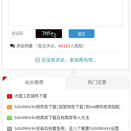
评论列表
（暂无评论，
66163
人围观）
还没有评论，来说两句吧...
站长推荐
热门文章
大国工匠插件下载
1
SolidWorks焊件库下载|铝型材库下载|附sw焊件库添加配置使用教程
2
SolidWorks材质库下载及材质库导入方法
3
SolidWorks安装后别着急用，这八个重要SolidWorks设置可以提高你的画图效率
4