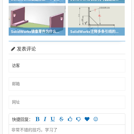
SolidWorks镜像零件为什么不对称？镜像命令使用详解
SolidWorks注释多条引线的方法步骤
发表评论
快捷回复：