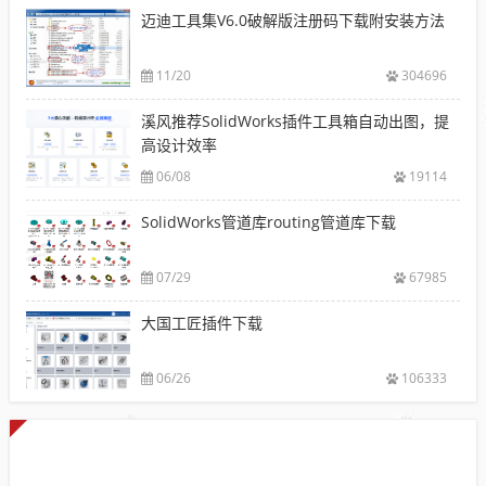
迈迪工具集V6.0破解版注册码下载附安装方法
11/20
304696
溪风推荐SolidWorks插件工具箱自动出图，提
高设计效率
06/08
19114
SolidWorks管道库routing管道库下载
07/29
67985
大国工匠插件下载
06/26
106333