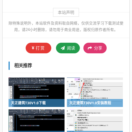
本站声明
除特殊说明外，本站软件及资料取自网络，仅供交流学习下载测试使
用，请24小时删除，请勿用于商业用途，版权归原作者所有。
打赏
阅读
分享
相关推荐
天正建筑T30V1.0下载
天正建筑T30V1.0安装教程