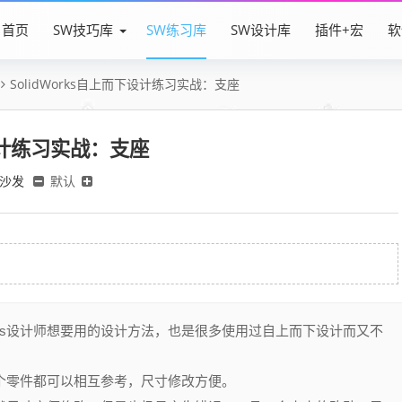
首页
SW技巧库
SW练习库
SW设计库
插件+宏
软
SolidWorks自上而下设计练习实战：支座
下设计练习实战：支座
沙发
默认
idWorks设计师想要用的设计方法，也是很多使用过自上而下设计而又不
，每个零件都可以相互参考，尺寸修改方便。