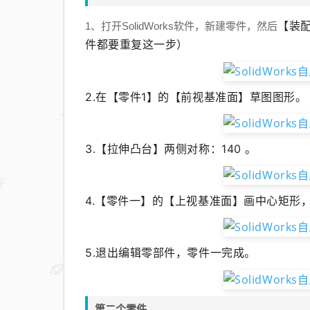
【装配
1、打开SolidWorks软件，新建零件，然后
件都要重复这一步）
2.
在【
零件1
】的【前视基准面】草图图形。
3.【拉伸凸台】两侧对称：140 。
4.【
零件一
】的【上视基准面】画中心矩形
5.退出编辑零部件，零件一完成。
第二个零件