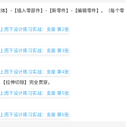
体】-【插入零部件】-【新零件】-【
编辑零件
】。（每个零
，【拉伸切除】完全贯穿。