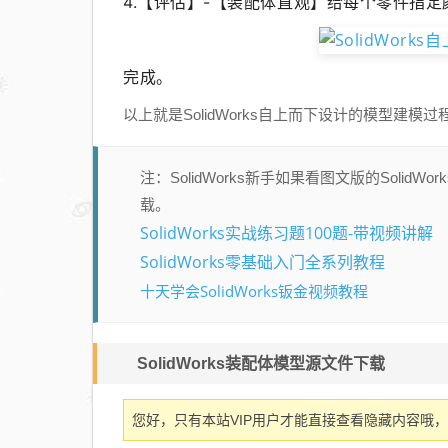
4.【评估】-【装配体直观】给每个零件指定
完成。
以上就是SolidWorks自上而下设计的模型
注：SolidWorks新手如果看图文版的Sol
载。
SolidWorks实战练习题100题-带视频讲解
SolidWorks零基础入门全系列教程
十天学会SolidWorks钣金视频教程
SolidWorks装配体模型源文件下载
您好，只有本站VIP用户才能直接查看隐藏内容哦，