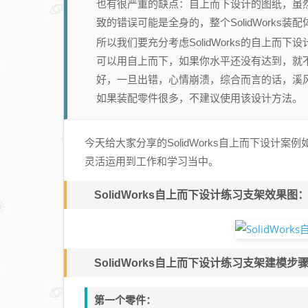
也有很严重的缺点：自上而下设计的图纸，虽
致的错误可能是全身的，整个SolidWorks装
所以我们要充分考虑SolidWorks的自上
可以用自上而下，如果你水平还没有达到，就
好，一旦出错，心情崩溃，综合而言的话，溪
如果装配零件很多，不建议使用该设计方法。
今天给大家分享的SolidWorks自上而下设
灵活运用到工作和学习当中。
SolidWorks自上而下设计练习支架效果图
SolidWorks自上而下设计练习支架建模步
第一个零件：