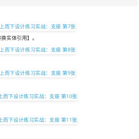
转换实体引用】。