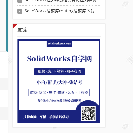
8
SolidWorks管道库routing管道库下载
9
友链