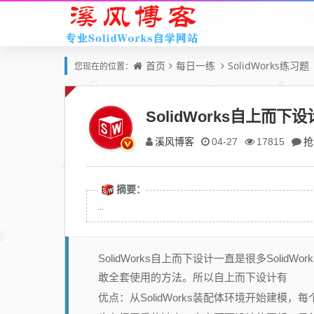
首页
每日一练
SolidWorks练习题
您现在的位置：
SolidWorks自上而
溪风博客
抢
04-27
17815
摘要：
...
SolidWorks自上而下设计一直是很多Sol
敢全套使用的方法。所以自上而下设计有
优点：从SolidWorks装配体环境开始建模