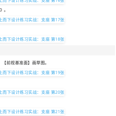
0 。
】【前视基准面】画草图。
。