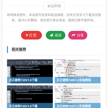
本站声明
除特殊说明外，本站软件及资料取自网络，仅供交流学习下载测试使
用，请24小时删除，请勿用于商业用途，版权归原作者所有。
打赏
阅读
分享
相关推荐
天正建筑T30V1.0下载
天正建筑T30V1.0安装教程
天正结构T30V1.0下载
天正结构T30V1.0安装教程