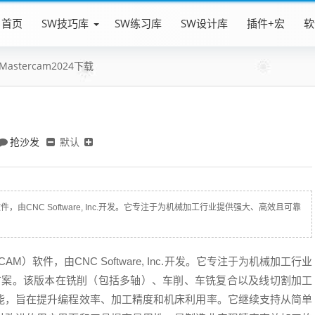
首页
SW技巧库
SW练习库
SW设计库
插件+宏
软
Mastercam2024下载
抢沙发
默认
软件，由CNC Software, Inc.开发。它专注于为机械加工行业提供强大、高效且可靠
CAM）软件，由CNC Software, Inc.开发。它专注于为机械加工行业
方案。该版本在铣削（包括多轴）、车削、车铣复合以及线切割加工
能，旨在提升编程效率、加工精度和机床利用率。它继续支持从简单