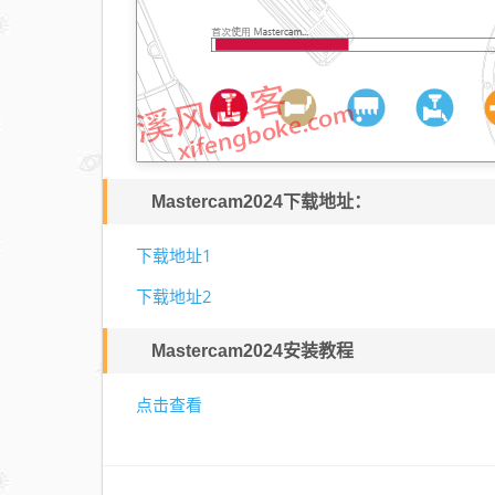
Mastercam2024下载地址：
下载地址1
下载地址2
Mastercam2024安装教程
点击查看