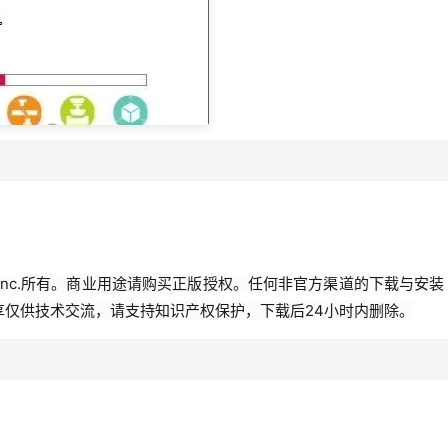
re, Inc.所有。商业用途请购买正版授权。任何非官方渠道的下载与安装
享仅供技术交流，请支持知识产权保护，下载后24小时内删除。