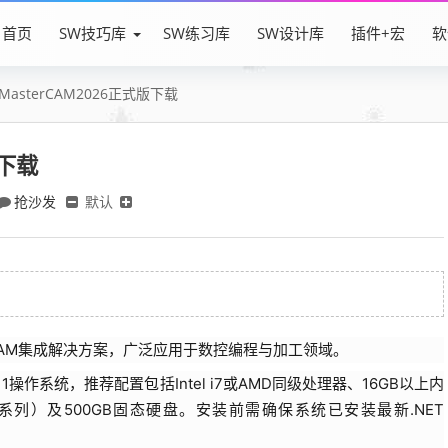
首页
SW技巧库
SW练习库
SW设计库
插件+宏
软
MasterCAM2026正式版下载
版下载
抢沙发
默认
AD/CAM集成解决方案，广泛应用于数控编程与加工领域。
/11操作系统，推荐配置包括Intel i7或AMD同级处理器、16GB以上内
dro系列）及500GB固态硬盘。安装前需确保系统已安装最新.NET