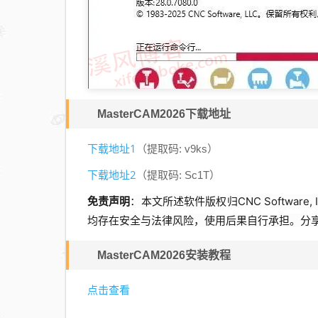
MasterCAM2026下载地址
下载地址1
（
提取码: v9ks
）
下载地址2
（
提取码: Sc1T
）
免责声明
：本文所述软件版权归CNC Softwa
均存在安全与法律风险，使用后果自行承担。分
MasterCAM2026安装教程
点击查看