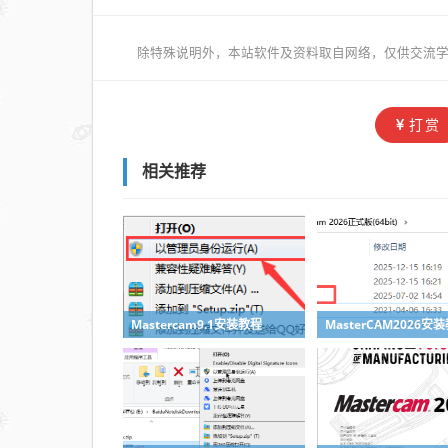
除特殊说明外，本站软件及资料取自网络，仅供交流学
打赏
相关推荐
Mastercam9.1安装教程
MasterCAM2026安