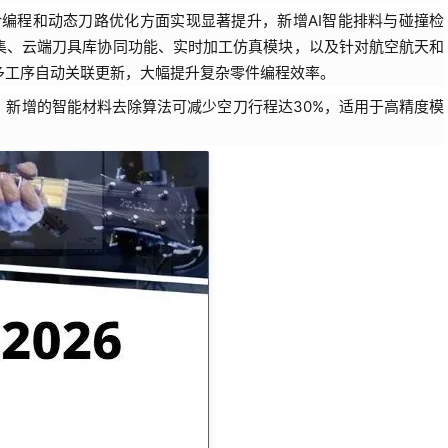
合编程和动态刀路优化方面实现显著提升，新增AI智能排料与碰撞检
集、云端刀具库协同功能、实时加工仿真模块，以及针对航空航天和
多工序自动关联更新，大幅提升复杂零件编程效率。
，新增的智能材料去除算法可减少空刀行程达30%，适用于高精度模