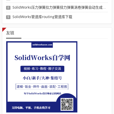
SolidWorks压力弹簧拉力弹簧扭力弹簧涡卷弹簧自动生成宏程序下载
8
SolidWorks管道库routing管道库下载
9
友链