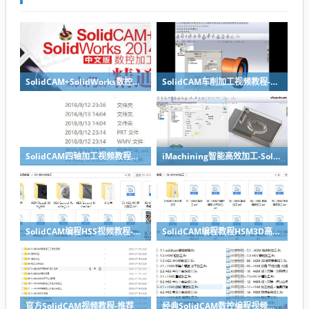
SolidCAM+SolidWorks数控加工从入门到精通PDF书籍下载+光盘资料
SolidCAM车削加工视频教程-SolidWorks数控编程教程系列
SolidCAM四轴加工视频教程实例讲解-SolidWorks编程典型教程
iMachining智能高效加工-SolidWorks编程视频教程
SolidCAM编程HSS视频教程-SolidWorks编程视频教程系列
SolidCAM编程教程HSM3D高速铣削加工视频教程
官方SolidCAM视频教程-推荐
经典SolidCAM数控编程视频教程2014版