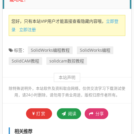
立即登
您好，只有本站VIP用户才能直接查看隐藏内容哦，
录
立即注册
SolidWorks编程教程
SolidWorks编程
标签：
SolidCAM教程
solidcam数控教程
本站声明
除特殊说明外，本站软件及资料取自网络，仅供交流学习下载测试使
用，请24小时删除，请勿用于商业用途，版权归原作者所有。
打赏
阅读
分享
相关推荐