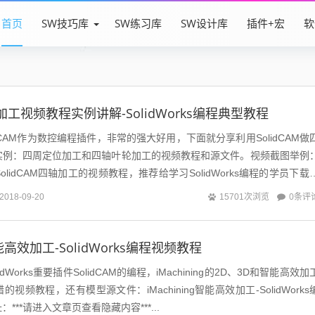
首页
SW技巧库
SW练习库
SW设计库
插件+宏
软
轴加工视频教程实例讲解-SolidWorks编程典型教程
SolidCAM作为数控编程插件，非常的强大好用，下面就分享利用SolidCAM做
实例：四周定位加工和四轴叶轮加工的视频教程和源文件。视频截图举例
lidCAM四轴加工的视频教程，推荐给学习SolidWorks编程的学员下载
0条评
2018-09-20
15701次浏览
g智能高效加工-SolidWorks编程视频教程
dWorks重要插件SolidCAM的编程，iMachining的2D、3D和智能高效加
视频教程，还有模型源文件：iMachining智能高效加工-SolidWorks
***请进入文章页查看隐藏内容***...