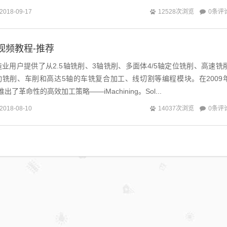
0条评
2018-09-17
12528次浏览
M视频教程-推荐
制造业用户提供了从2.5轴铣削、3轴铣削、多面体4/5轴定位铣削、高速铣
动铣削、车削和高达5轴的车铣复合加工、线切割等编程模块。在2009
推出了革命性的高效加工策略——iMachining。Sol...
0条评
2018-08-10
14037次浏览