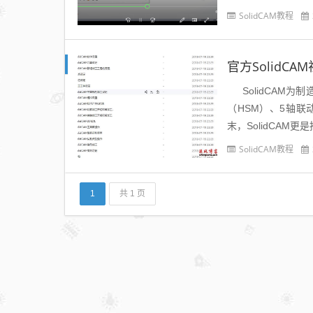
SolidCAM教程
官方SolidCA
SolidCAM为
（HSM）、5轴联
末，SolidCAM更是
SolidCAM教程
1
共 1 页