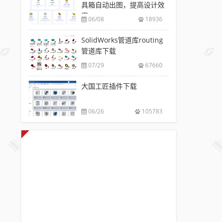
具箱自动出图，提高设计效
率
06/08
18936
SolidWorks管道库routing
管道库下载
07/29
67660
大国工匠插件下载
06/26
105783