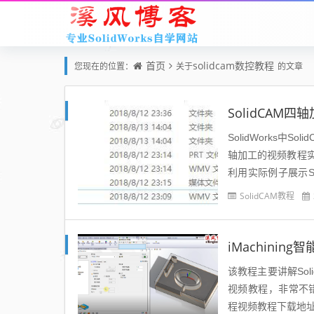
首页
solidcam数控教程
您现在的位置：
关于
的文章
SolidCAM四
SolidWorks中
轴加工的视频教程
利用实际例子展示So
习。Solid...
SolidCAM教程
iMachinin
该教程主要讲解Soli
视频教程，非常不错的
程视频教程下载地址：