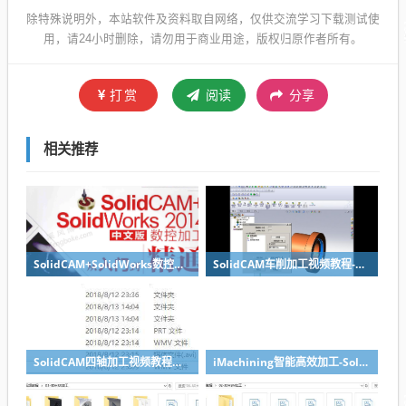
除特殊说明外，本站软件及资料取自网络，仅供交流学习下载测试使
用，请24小时删除，请勿用于商业用途，版权归原作者所有。
打赏
阅读
分享
相关推荐
SolidCAM+SolidWorks数控加工从入门到精通PDF书籍下载+光盘资料
SolidCAM车削加工视频教程-SolidWorks数控编程教程系列
SolidCAM四轴加工视频教程实例讲解-SolidWorks编程典型教程
iMachining智能高效加工-SolidWorks编程视频教程