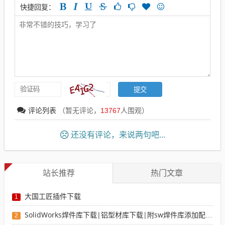
快捷回复：
评论列表
（暂无评论，
13767
人围观）
还没有评论，来说两句吧...
站长推荐
热门文章
大国工匠插件下载
1
SolidWorks焊件库下载|铝型材库下载|附sw焊件库添加配置使用教程
2