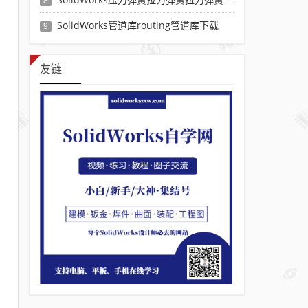
8
SolidWorks管道库routing管道库下载
9
友链