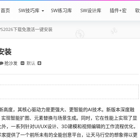
首页
SW技巧库
SW练习库
SW设计库
插件+宏
软
PS2026下载免激活一键安装
安装
抢沙发
默认
图像编辑的新高度，其核心驱动力是更强大、更智能的AI技术。新版本深度融
，实现智能扩图、元素替换与场景生成。同时，它在性能上实现了显
外，一系列针对UI/UX设计、3D建模和视频编辑的工作流程优化，
术家提供了一个前所未有的全能创意平台，让天马行空的想象得以更