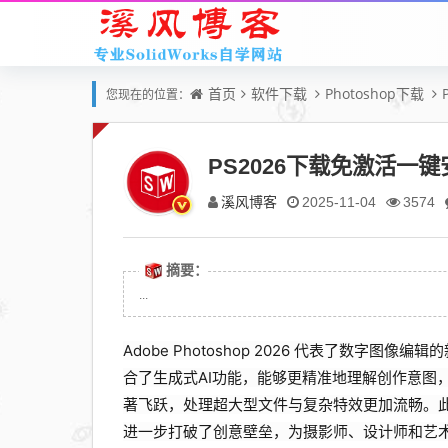
首页
软件下载
Photoshop下载
您现在的位置：
PS2026下载免激活一键
溪风博客
2025-11-04
3574
摘要：
...
Adobe Photoshop 2026 代表了数字
合了生成式AI功能，能够更精准地理解创作意图
著飞跃，处理超大型文件与复杂特效更加流畅。此
进一步打破了创意壁垒，为摄影师、设计师和艺