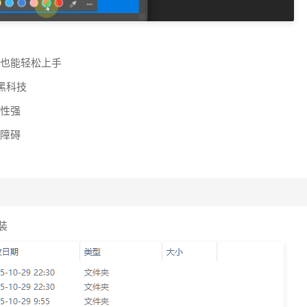
白也能轻松上手
新黑科技
容性强
无障碍
装