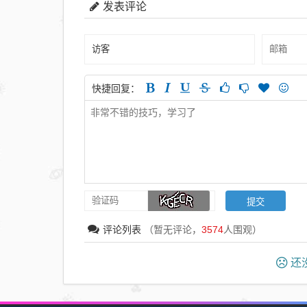
发表评论
快捷回复：
评论列表
（暂无评论，
3574
人围观）
还没