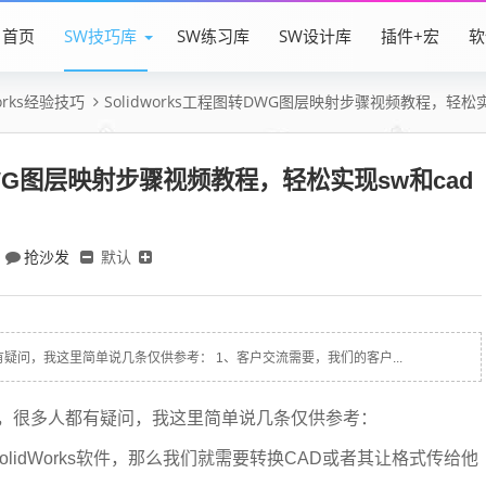
首页
SW技巧库
SW练习库
SW设计库
插件+宏
软
Works经验技巧
Solidworks工程图转DWG图层映射步骤视频教程，轻松
转DWG图层映射步骤视频教程，轻松实现sw和cad
抢沙发
默认
都有疑问，我这里简单说几条仅供参考： 1、客户交流需要，我们的客户...
D格式，很多人都有疑问，我这里简单说几条仅供参考：
lidWorks软件，那么我们就需要转换CAD或者其让格式传给他