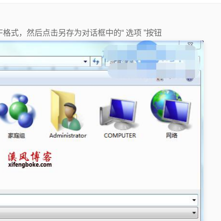
DXF格式，然后点击另存为对话框中的“ 选项 ”按钮