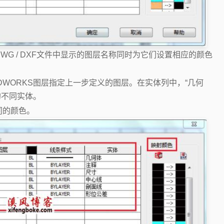
G / DXF文件中显示的图层名称同时为它们设置相应的颜色
DWORKS图层指定上一步定义的图层。在实体列中，“几何
中的不同实体。
同的颜色。