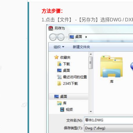
方法步骤：
1.点击【文件】 -【另存为】选择DWG / 