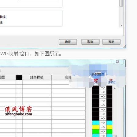
F/DWG映射”窗口，如下图所示。