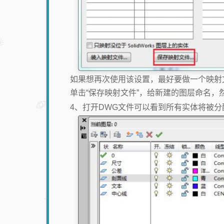
如果想再次使用该设置，最好要做一个映射
单击“保存映射文件”，给新建的图层命名，
4、打开DWG文件可以看到所有实体将被