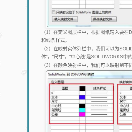
（1）在定义图层栏中，根据图纸输入要在DW
和线条样式。
（2）在映射实体列栏中，我们可以为SOLI
体”，“尺寸”，“中心线”是SOLIDWORKS
（3）在颜色映射栏中，我们可以映射到不