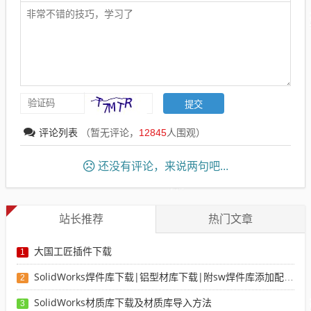
评论列表
（暂无评论，
12845
人围观）
还没有评论，来说两句吧...
站长推荐
热门文章
大国工匠插件下载
1
SolidWorks焊件库下载|铝型材库下载|附sw焊件库添加配置使用教程
2
SolidWorks材质库下载及材质库导入方法
3