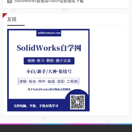
SolidWorks管道库routing管道库下载
9
友链