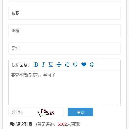
快捷回复：
评论列表
（暂无评论，
5602
人围观）