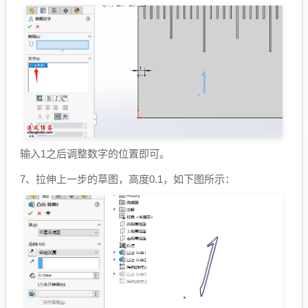
输入1之后调整数字的位置即可。
7、拉伸上一步的草图，高度0.1，如下图所示：