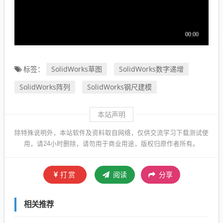
SolidWorks草图
SolidWorks数字递增
标签：
SolidWorks阵列
SolidWorks钢尺建模
本站声明
除特殊说明外，本站软件及资料取自网络，仅供交流学习下载测试使
用，请24小时删除，请勿用于商业用途，版权归原作者所有。
打赏
阅读
分享
相关推荐