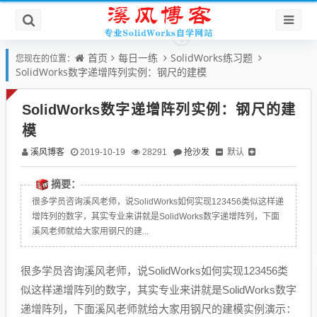
首页
每日一练
SolidWorks练习题
您现在的位置：
SolidWorks数字递增阵列实例：钢尺的建模
SolidWorks数字递增阵列实例：钢尺的建
模
溪风博客
抢沙发
默认
2019-10-19
28291
摘要：
很多学员咨询溪风老师，说SolidWorks如何实现123456类似这样递
增阵列的数字，其实专业来讲就是SolidWorks数字递增阵列，下面
溪风老师就给大家用钢尺的建...
很多学员咨询溪风老师，说SolidWorks如何实现123456类
似这样递增阵列的数字，其实专业来讲就是SolidWorks数字
递增阵列，下面溪风老师就给大家用钢尺的建模实例演示：