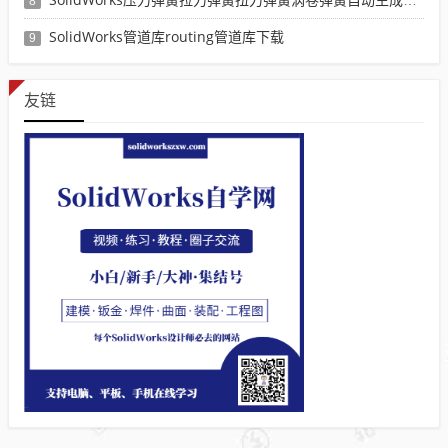
8
SolidWorks管道库routing管道库下载
9
友链