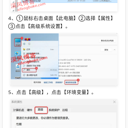
4、
①鼠标右击桌面【此电脑】②选择【属性】
③点击【高级系统设置】。
5、
点击【高级】，点击【环境变量】。