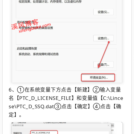
6、
①在系统变量下方点击【新建】②输入变量
名【PTC_D_LICENSE_FILE】和变量值【C:\Lince
se\PTC_D_SSQ.dat③点击【确定】④点击【确
定】。