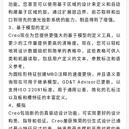
功能。您甚至可以使用基于区域的设计来定义和自动
构建基于区域的层。通过扩展层边界、岩芯取样和出
口到领先的激光投影系统的能力，制造得到了增强。
3、基于模型的定义
Creo现在为您提供更强大的基于模型的定义工具，以
更少的工作量提供更高的清晰度。现在，您可以轻松
地将设计数据组织到简单的表格中，这些表格可供人
类和机器读取，包括用户定义的文本、参数标注和语
义参考。
为圆柱形特征创建MBD注释的速度更快，并且语义查
询现在可用于继承模型。GD&T Advisor已更新，以
支持ISO 22081标准，用于通用公差、简化的孔标注
以及板和槽特征的丰富定义。
4、模拟
Creo包括新的仿真驱动设计功能，可实现更好的设计
构思、指导和验证。Creo屡获殊荣的衍生式设计已通
过最小特征尺寸约束、轴承载荷支撑和平面对称约束