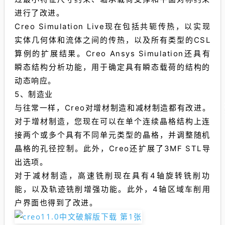
进行了改进。
Creo Simulation Live现在包括共轭传热，以实现
实体几何体和流体之间的传热，以及所有类型的CSL
算例的扩展结果。Creo Ansys Simulation还具有
瞬态结构分析功能，用于确定具有瞬态载荷的结构的
动态响应。
5、制造业
与往常一样，Creo对增材制造和减材制造都有改进。
对于增材制造，您现在可以在单个连续晶格结构上连
接两个或多个具有不同单元类型的晶格，并调整随机
晶格的孔径控制。此外，Creo还扩展了3MF STL导
出选项。
对于减材制造，高速铣削现在具有4轴旋转铣削功
能，以及轨迹铣削增强功能。此外，4轴区域车削用
户界面也得到了改进。