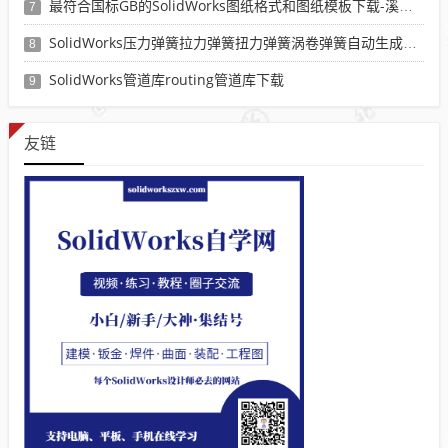
最符合国标GB的SolidWorks图纸格式和图纸模板下载-溪风专用版
7
SolidWorks压力弹簧拉力弹簧扭力弹簧涡卷弹簧自动生成宏程序下载
8
SolidWorks管道库routing管道库下载
9
友链