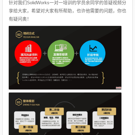
针对我们SolidWorks一对一培训的学员余同学的答疑视频分
享给大家，希望对大家有所帮助，也许他需要的问题，你也
有疑问奥！