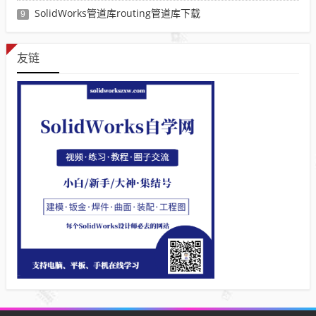
SolidWorks管道库routing管道库下载
9
友链