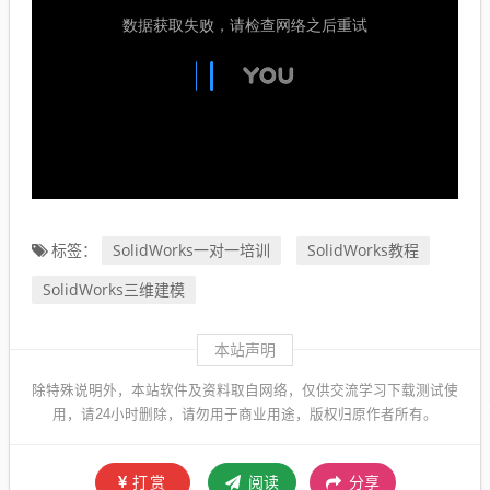
SolidWorks一对一培训
SolidWorks教程
标签：
SolidWorks三维建模
本站声明
除特殊说明外，本站软件及资料取自网络，仅供交流学习下载测试使
用，请24小时删除，请勿用于商业用途，版权归原作者所有。
打赏
阅读
分享