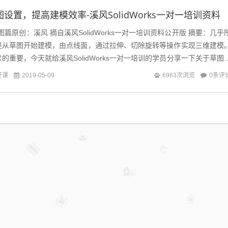
s草图设置，提高建模效率-溪风SolidWorks一对一培训资料
置-草图篇原创：溪风 摘自溪风SolidWorks一对一培训资料公开版 摘要：几乎
是从草图开始建模，由点线面，通过拉伸、切除旋转等操作实现三维建模
的重要，今天就给溪风SolidWorks一对一培训的学员分享一下关于草图
开课
0条评
2019-05-09
6963次浏览