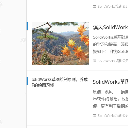
SolidWorks培训公
溪风SolidW
SolidWork
的学习和提高，溪风
报如下： 作
SolidWorks培训公
SolidWor
原创：溪风 摘自：溪风
ks软件的基础，
便，更有利于后期的
SolidWorks培训公