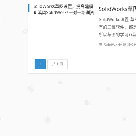
SolidWork
SolidWorks设
有的三维软件，都
所以草图的学习非常
常用设置，...
SolidWorks培训公
1
共 1 页