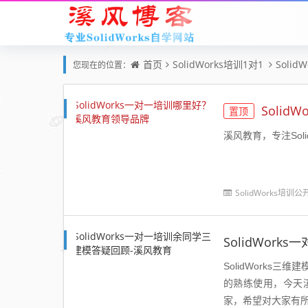
首页
SolidWorks培训1对1
Soli
您现在的位置：
Soli
置顶
溪风教育，专注Soli
SolidWorks培训公
SolidWor
SolidWorks
的熟练使用，今天溪
家，希望对大家有所