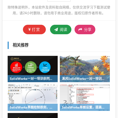
除特殊说明外，本站软件及资料取自网络，仅供交流学习下载测试使
用，请24小时删除，请勿用于商业用途，版权归原作者所有。
打赏
阅读
分享
相关推荐
SolidWorks一对一培训余同学三维建模答疑回顾-溪风教育
溪风SolidWorks一对一培训：余学员草图模块答疑（一）
SolidWorks草图绘制原则，养成良好的绘图习惯
SolidWorks草图设置，提高建模效率-溪风SolidWorks一对一培训资料