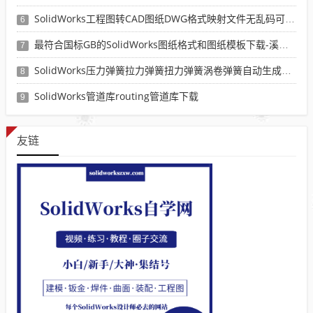
SolidWorks工程图转CAD图纸DWG格式映射文件无乱码可分层-溪风亲测推荐
6
最符合国标GB的SolidWorks图纸格式和图纸模板下载-溪风专用版
7
SolidWorks压力弹簧拉力弹簧扭力弹簧涡卷弹簧自动生成宏程序下载
8
SolidWorks管道库routing管道库下载
9
友链