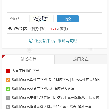
评论列表
（暂无评论，
9171
人围观）
还没有评论，来说两句吧...
站长推荐
热门文章
大国工匠插件下载
1
SolidWorks焊件库下载|铝型材库下载|附sw焊件库添加配置使用教程
2
SolidWorks材质库下载及材质库导入方法
3
SolidWorks安装后别着急用，这八个重要SolidWorks设置可以提高你的画图效率
4
SolidWorks折弯系数之K因子和折弯扣除表-溪风推荐
5