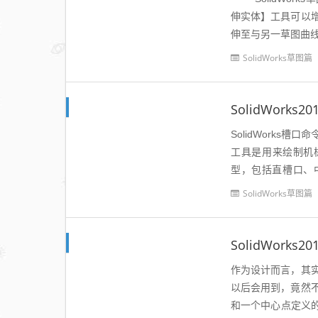
伸实体】工具可以
伸至与另一草图曲线
SolidWorks草图篇
SolidWork
SolidWork
工具是用来绘制机械
型，包括直槽口、
示，我们不难看出这4种
SolidWorks草图篇
SolidWork
作为设计而言，其
以后会用到，竟然
和一个中心点定义