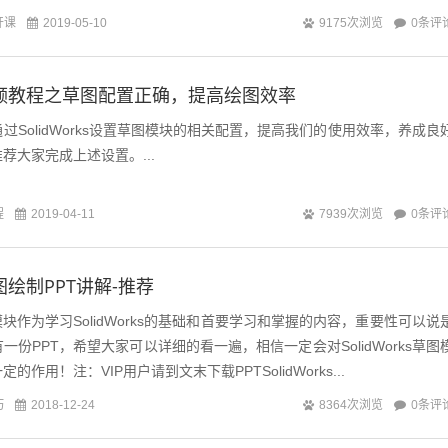
开课
0条评
2019-05-10
9175次浏览
ks视频教程之草图配置正确，提高绘图效率
过SolidWorks设置草图模块的相关配置，提高我们的使用效率，养成良
荐大家完成上述设置。...
程
0条评
2019-04-11
7939次浏览
s草图绘制PPT讲解-推荐
草图模块作为学习SolidWorks的基础和首要学习和掌握的内容，重要性可以说
份PPT，希望大家可以详细的看一遍，相信一定会对SolidWorks草图
作用！注：VIP用户请到文末下载PPTSolidWorks...
巧
0条评
2018-12-24
8364次浏览