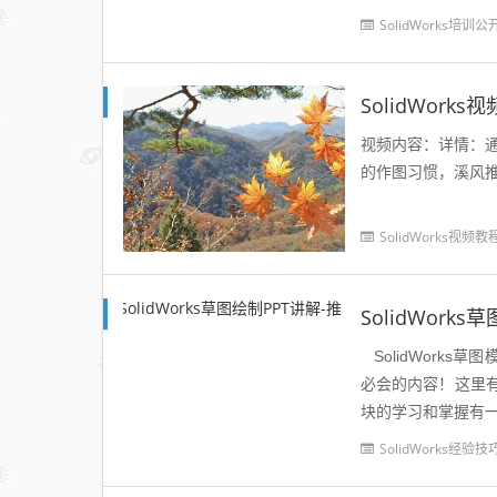
SolidWorks培训公
SolidWor
视频内容：详情：通
的作图习惯，溪风推
SolidWorks视频教
SolidWork
SolidWorks
必会的内容！这里有一
块的学习和掌握有一定的
SolidWorks经验技