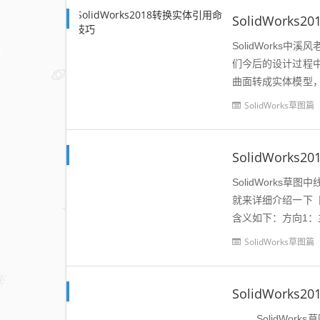
SolidWork
SolidWork
们今后的设计过程
曲面转成实体模型
转换成当前草圈中的曲线
SolidWorks草图篇
SolidWork
SolidWork
就来详细介绍一下
含义如下：方向1：
形区域将显示阵列方向
SolidWorks草图篇
SolidWork
SolidWork