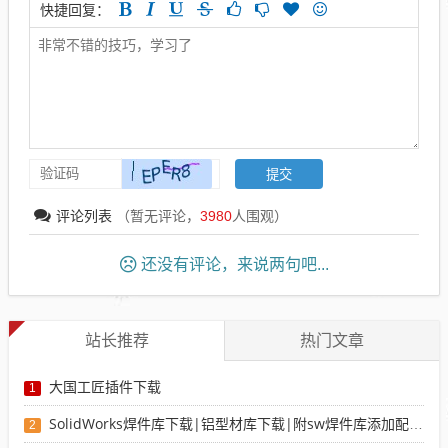
快捷回复：
评论列表
（暂无评论，
3980
人围观）
还没有评论，来说两句吧...
站长推荐
热门文章
大国工匠插件下载
1
SolidWorks焊件库下载|铝型材库下载|附sw焊件库添加配置使用教程
2