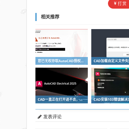
打赏
相关推荐
您已无权存取AutoCAD授权无效如何解决？
CAD一直正在打开进不去，正在加载插件...wd_dlg.arx
发表评论