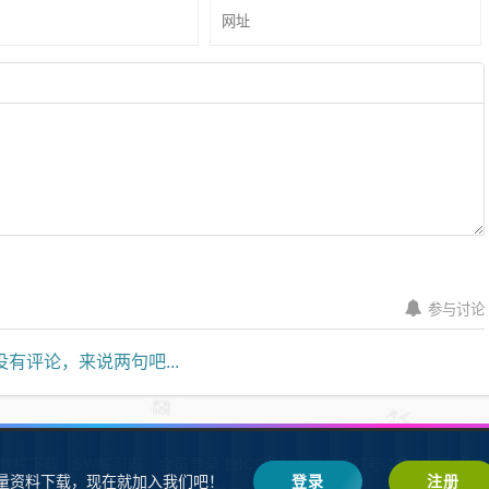
参与讨论
有评论，来说两句吧...
W教程下载
SW练习题
会员登录
鲁ICP备2021002287号-1鲁公网安备 37
量资料下载，现在就加入我们吧！
登录
注册