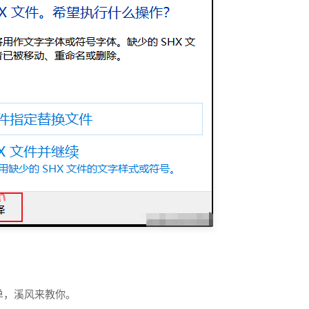
单，溪风来教你。