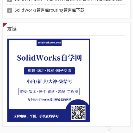
SolidWorks管道库routing管道库下载
9
友链