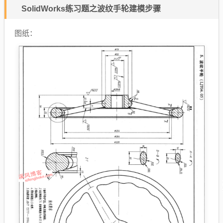
SolidWorks练习题之波纹手轮建模步骤
图纸：