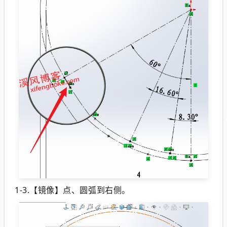
1-3.【镜像】点、圆弧到右侧。