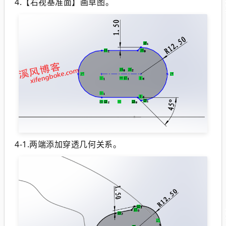
4.【右视基准面】画草图。
4-1.两端添加穿透几何关系。