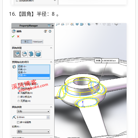
16.【圆角】半径：8 。