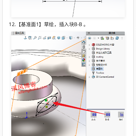
12.【基准面1】草绘，插入块B-B 。