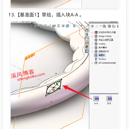
13.
【基准面1】草绘，插入块A-A 。