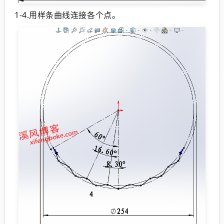
1-4.用样条曲线连接各个点。