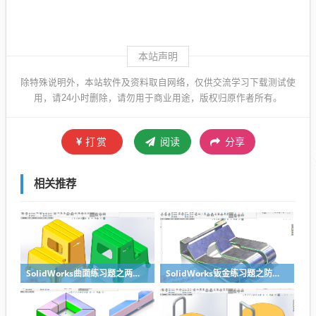
本站声明
除特殊说明外，本站软件及资料取自网络，仅供交流学习下载测试使
用，请24小时删除，请勿用于商业用途，版权归原作者所有。
打赏
阅读
分享
相关推荐
SolidWorks曲面练习题之两步踢凳建模，看似曲面实则特征
SolidWorks钣金练习题之防松档卡建模，钣金命令综合练习