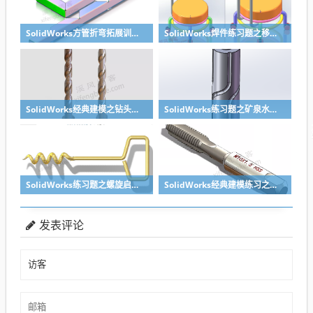
SolidWorks方管折弯拓展训练，你会了吗？
SolidWorks焊件练习题之移动小矮凳，思路对了就不难
SolidWorks经典建模之钻头刀具的绘制，螺纹收尾是关键技巧
SolidWorks练习题之矿泉水瓶的绘制，难度不大主要是顶部螺纹的处理
SolidWorks练习题之螺旋启瓶器，螺旋头是关键
SolidWorks经典建模练习之丝锥攻丝钻头的绘制，常规命令练习
发表评论