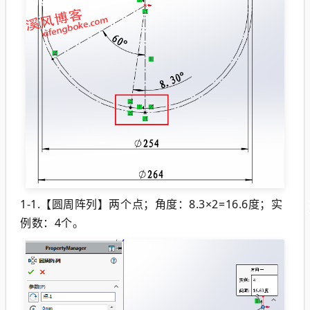
1-1.【圆周阵列】两个点；角度：8.3×2=16.6度；实
例数：4个。