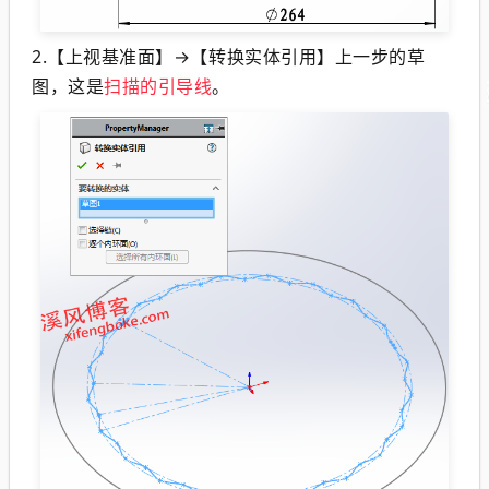
2.【上视基准面】→【转换实体引用】上一步的草
图，这是
扫描的引导线
。