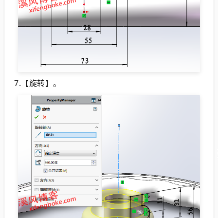
7.【旋转】。