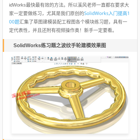
idWorks最快最有效的方法。所以溪风老师一直都在要求大
SolidWorks入门提高1
家一定要做练习，尤其是我们原创的
00题
汇集了草图建模装配工程图各个模块练习题，具有一
定代表性，并且还附有视频操作奥！新手一定要看。
SolidWorks练习题之波纹手轮建模效果图