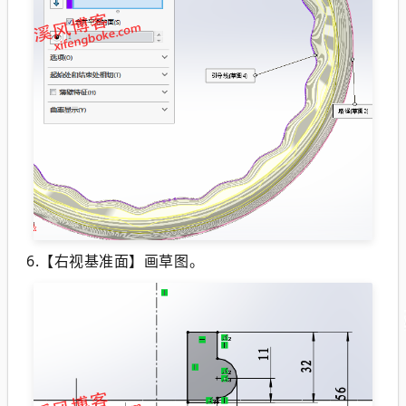
6.【右视基准面】画草图。