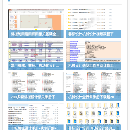
机械制图看图识图相关基础全套视频教程
非标设计机械设计视频教程下载（推荐）
常用机械、非标、自动化设计选型计算表-功能很强大
机械设计选型工具自动计算工具分享
200多套机械设计相关手册下载，搞设计查资料够全了
机械设计全行业手册下载超200套手册，让你的设计有据可查
非标机械设计手册+实例详解+非标电柜制作工艺等资料下载
非标设计培训|机械设计经典案例培训视频教程-推荐