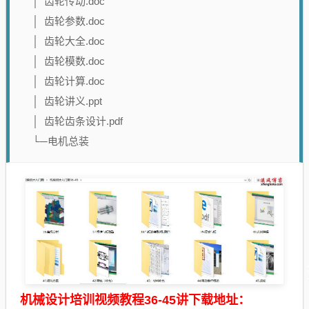
│ 齿轮传动.doc
│ 齿轮参数.doc
│ 齿轮大全.doc
│ 齿轮模数.doc
│ 齿轮计算.doc
│ 齿轮讲义.ppt
│ 齿轮齿条设计.pdf
└─电机总装
机械设计培训视频教程36-45讲下载地址：