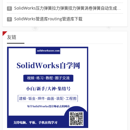
SolidWorks压力弹簧拉力弹簧扭力弹簧涡卷弹簧自动生成宏程序下载
8
SolidWorks管道库routing管道库下载
9
友链