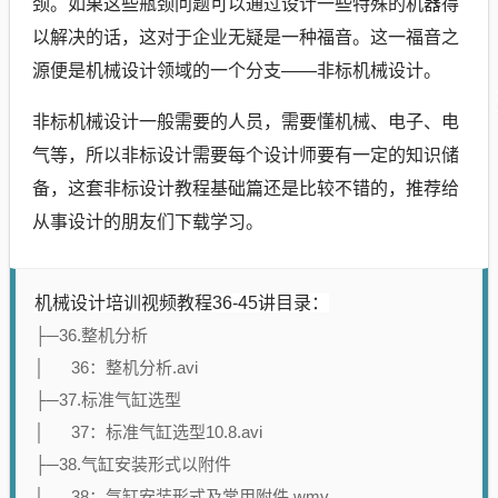
颈。如果这些瓶颈问题可以通过设计一些特殊的机器得
以解决的话，这对于企业无疑是一种福音。这一福音之
源便是机械设计领域的一个分支——非标机械设计。
非标机械设计一般需要的人员，需要懂机械、电子、电
气等，所以非标设计需要每个设计师要有一定的知识储
备，这套非标设计教程基础篇还是比较不错的，推荐给
从事设计的朋友们下载学习。
机械设计培训视频教程36-45讲目录：
├─36.整机分析
│ 36：整机分析.avi
├─37.标准气缸选型
│ 37：标准气缸选型10.8.avi
├─38.气缸安装形式以附件
│ 38：气缸安装形式及常用附件.wmv