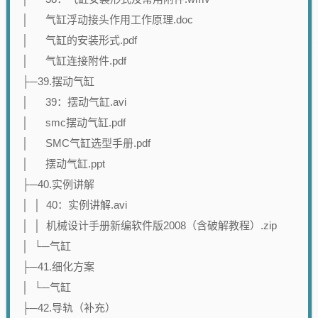
│ 气缸浮动接头作用工作原理.doc
│ 气缸的安装形式.pdf
│ 气缸连接附件.pdf
├─39.摆动气缸
│ 39：摆动气缸.avi
│ smc摆动气缸.pdf
│ SMC气缸选型手册.pdf
│ 摆动气缸.ppt
├─40.实例讲解
│ │ 40：实例讲解.avi
│ │ 机械设计手册新编软件版2008（含破解教程）.zip
│ └─气缸
├─41.细化方案
│ └─气缸
├─42.导轨（补充）