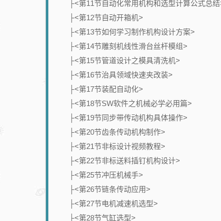
├<第11节自动化常用机构和选型计算公式总结
├<第12节自动开箱机>
├<第13节如何学习制作机构设计方案>
├<第14节雕刻机线性滑台丝杆模组>
├<第15节管道设计之模具清洗机>
├<第16节治具领域快速夹改装>
├<第17节装配自动化>
├<第18节SW软件之机械必学必用篇>
├<第19节同步带传动机构具体操作>
├<第20节齿条传动机构制作>
├<第21节非标设计视频教程>
├<第22节非标送料插钉机构设计>
├<第25节冲压机械手>
├<第26节链条传动应用>
├<第27节电机减速机选型>
├<第28节气缸选型>