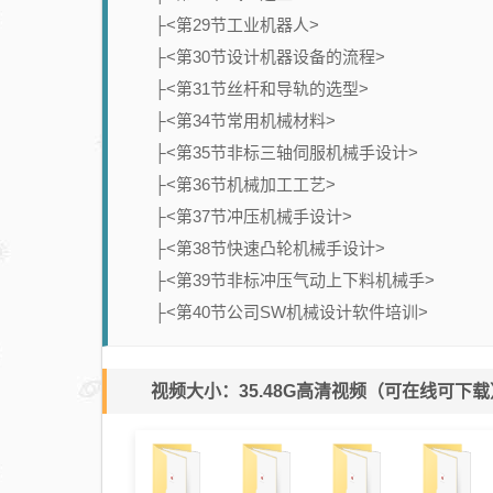
├<第29节工业机器人>
├<第30节设计机器设备的流程>
├<第31节丝杆和导轨的选型>
├<第34节常用机械材料>
├<第35节非标三轴伺服机械手设计>
├<第36节机械加工工艺>
├<第37节冲压机械手设计>
├<第38节快速凸轮机械手设计>
├<第39节非标冲压气动上下料机械手>
├<第40节公司SW机械设计软件培训>
视频大小：35.48G高清视频（可在线可下载