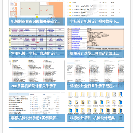
机械制图看图识图相关基础全套视频教程
非标设计机械设计视频教程下载（推荐）
常用机械、非标、自动化设计选型计算表-功能很强大
机械设计选型工具自动计算工具分享
200多套机械设计相关手册下载，搞设计查资料够全了
机械设计全行业手册下载超200套手册，让你的设计有据可查
非标机械设计手册+实例详解+非标电柜制作工艺等资料下载
非标设计培训|机械设计经典案例培训视频教程-推荐