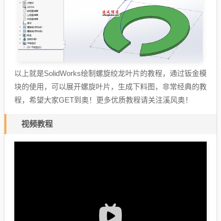
以上就是SolidWorks绘制螺旋绞龙叶片的教程，通过钣金模
块的使用，可以展开螺旋叶片，生成下料图，非常经典的教
程，希望大家GET到奥！更多优质教程请关注溪风奥！
视频教程