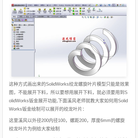
这种方式画出来的SolidWorks绞龙螺旋叶片模型只能是效果
图，不能展开下料，所以要想用展开下料，就必须要用到S
olidWorks钣金展开功能,下面溪风老师就教大家如何用Solid
Works钣金绘制可以展开的绞龙叶片：
这里溪风以外径200内径100，螺距200，厚度6mm的螺旋
绞龙叶片为例给大家绘制