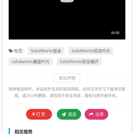
SolidWorks钣金
SolidWorks绞龙叶片
标签：
solidworks螺旋叶片
SolidWorks绞龙展开
本站声明
除特殊说明外，本站软件及资料取自网络，仅供交流学习下载测试使
用，请24小时删除，请勿用于商业用途，版权归原作者所有。
打赏
阅读
分享
相关推荐