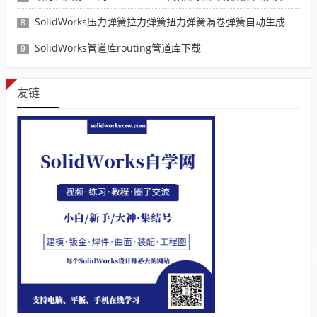
SolidWorks压力弹簧拉力弹簧扭力弹簧涡卷弹簧自动生成宏程序下载
8
SolidWorks管道库routing管道库下载
9
友链