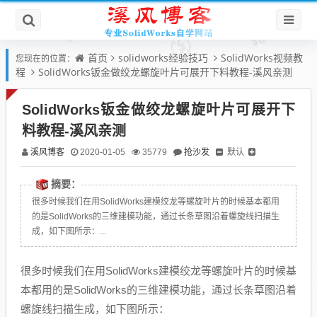
首页
solidworks经验技巧
SolidWorks视频教
您现在的位置：
程
SolidWorks钣金做绞龙螺旋叶片可展开下料教程-溪风亲测
SolidWorks钣金做绞龙螺旋叶片可展开下
料教程-溪风亲测
溪风博客
抢沙发
默认
2020-01-05
35779
摘要：
很多时候我们在用SolidWorks建模绞龙等螺旋叶片的时候基本都用
的是SolidWorks的三维建模功能，通过长条草图沿着螺旋线扫描生
成，如下图所示：...
很多时候我们在用SolidWorks建模绞龙等螺旋叶片的时候基
本都用的是SolidWorks的三维建模功能，通过长条草图沿着
螺旋线扫描生成，如下图所示：