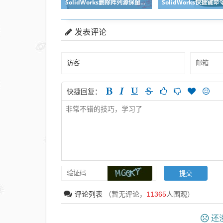
SolidWorks删除阵列源保留后面阵列的方法汇总
发表评论
快捷回复：
评论列表
（暂无评论，
11365
人围观）
还没