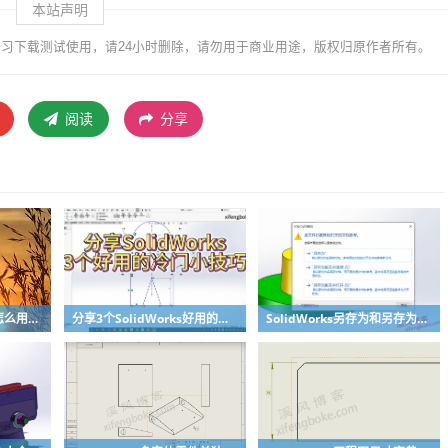
本站声明
习下载测试使用，请24小时删除，请勿用于商业用途，版权归原作者所有。
阅读
分享
SolidWorks使之独立怎么用？溪风一个视频教会你
分享3个SolidWorks好用的冷门小技巧
SolidWorks另存为和另存为副本区别？