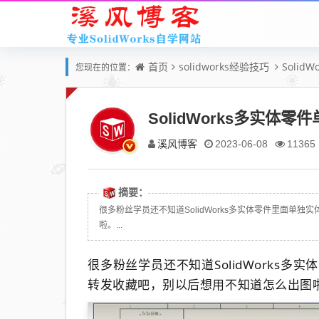
首页
solidworks经验技巧
Solid
您现在的位置：
SolidWorks多实
溪风博客
2023-06-08
11365
摘要：
很多粉丝学员还不知道SolidWorks多实体零件里面单
啦。...
很多粉丝学员还不知道SolidWorks
转发收藏吧，别以后想用不知道怎么出图