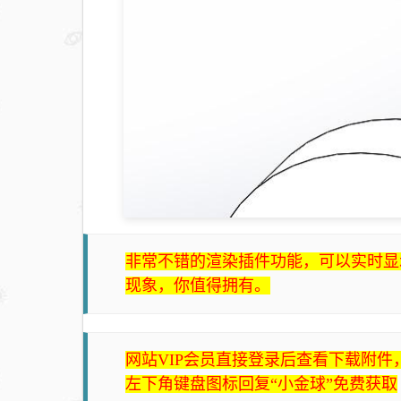
非常不错的渲染插件功能，可以实时显
现象，你值得拥有。
网站VIP会员直接登录后查看下载附
左下角键盘图标回复“小金球”免费获取