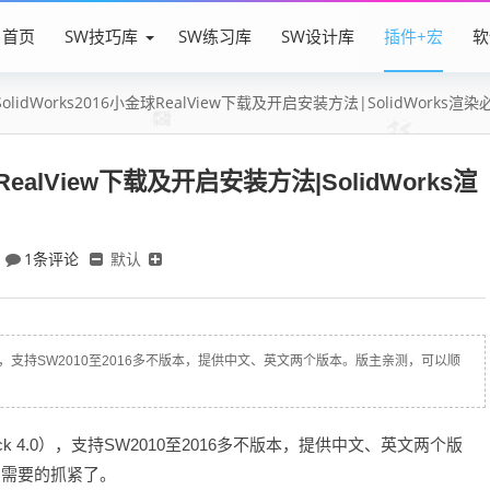
首页
SW技巧库
SW练习库
SW设计库
插件+宏
软
SolidWorks2016小金球RealView下载及开启安装方法|SolidWorks渲染
球RealView下载及开启安装方法|SolidWorks渲
1条评论
默认
k 4.0），支持SW2010至2016多不版本，提供中文、英文两个版本。版主亲测，可以顺
lHack 4.0），支持SW2010至2016多不版本，提供中文、英文两个版
，需要的抓紧了。