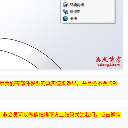
示我们零部件模型的真实渲染效果，并且还不会卡顿
件，非会员可以微信扫描下方二维码关注我们，点击微信