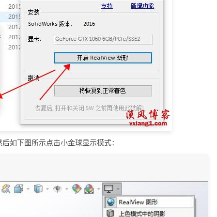
s，然后如下图所示点击小金球显示模式：