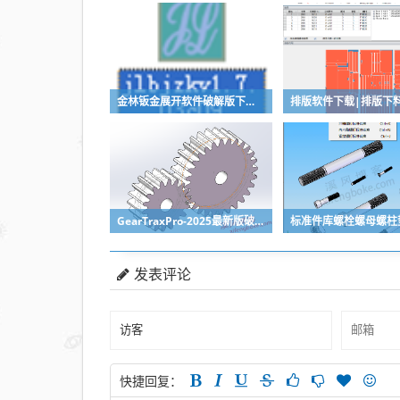
金林钣金展开软件破解版下载与安装使用教程
GearTraxPro-2025最新版破解版下载，免注册免破解直接用SolidWorks齿轮/链轮/带轮插件
发表评论
快捷回复：