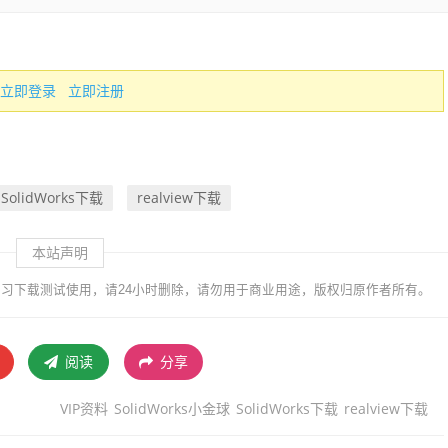
立即登录
立即注册
SolidWorks下载
realview下载
本站声明
习下载测试使用，请24小时删除，请勿用于商业用途，版权归原作者所有。
阅读
分享
VIP资料
SolidWorks小金球
SolidWorks下载
realview下载