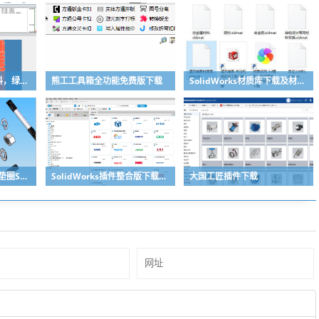
排版软件下载|排版下料，绿色免安装
熊工工具箱全功能免费版下载
SolidWorks材质库下载及材质库导入方法
标准件库螺栓螺母螺柱垫圈SolidWorks标准件插件
SolidWorks插件整合版下载，适合各个版本SolidWorks
大国工匠插件下载