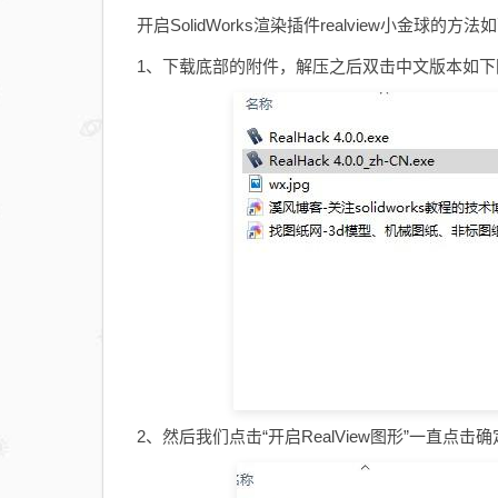
开启SolidWorks渲染插件realview小金球的方法
1、下载底部的附件，解压之后双击中文版本如
2、然后我们点击“开启RealView图形”一直点